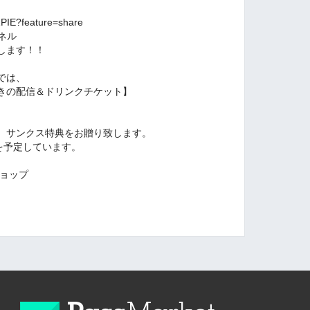
ZPIE?feature=share
ンネル
します！！
では、
きの配信＆ドリンクチケット】
、サンクス特典をお贈り致します。
を予定しています。
ショップ