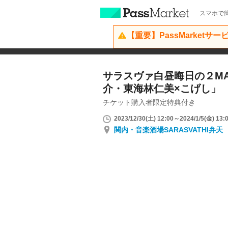
スマホで簡
【重要】PassMarketサ
サラスヴァ白昼晦日の２MAN 
介・東海林仁美×こげし」
チケット購入者限定特典付き
2023/12/30(土) 12:00～2024/1/5(金) 13:
関内・音楽酒場SARASVATHI弁天