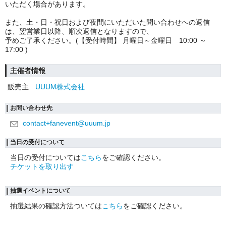
いただく場合があります。
また、土・日・祝日および夜間にいただいた問い合わせへの返信
は、翌営業日以降、順次返信となりますので、
予めご了承ください。(【受付時間】 月曜日～金曜日 10:00 ～
17:00 )
主催者情報
販売主
UUUM株式会社
お問い合わせ先
contact+fanevent@uuum.jp
当日の受付について
当日の受付については
こちら
をご確認ください。
チケットを取り出す
抽選イベントについて
抽選結果の確認方法ついては
こちら
をご確認ください。