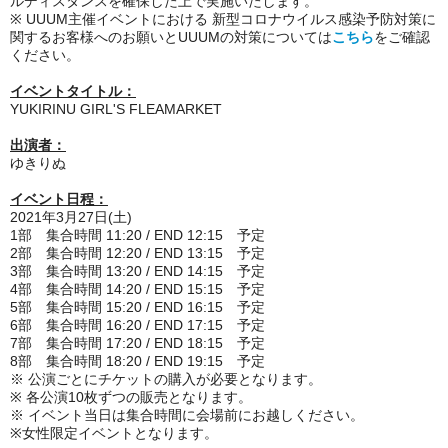
ルディスタンスを確保した上で実施いたします。
※ UUUM主催イベントにおける 新型コロナウイルス感染予防対策に
関するお客様へのお願いとUUUMの対策については
こちら
をご確認
ください。
イベントタイトル：
YUKIRINU GIRL'S FLEAMARKET
出演者：
ゆきりぬ
イベント日程：
2021年3月27日(土)
1部 集合時間 11:20 / END 12:15 予定
2部 集合時間 12:20 / END 13:15 予定
3部 集合時間 13:20 / END 14:15 予定
4部 集合時間 14:20 / END 15:15 予定
5部 集合時間 15:20 / END 16:15 予定
6部 集合時間 16:20 / END 17:15 予定
7部 集合時間 17:20 / END 18:15 予定
8部 集合時間 18:20 / END 19:15 予定
※ 公演ごとにチケットの購入が必要となります。
※ 各公演10枚ずつの販売となります。
※ イベント当日は集合時間に会場前にお越しください。
※女性限定イベントとなります。