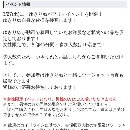
イベント情報
3/27(土)に、ゆきりぬがフリマイベントを開催！
ゆきりぬ自身が皆様を接客します！
ゆきりぬが動画で着用していたお洋服など私物の出品を予
定しております！
女性限定で、各部45分間・参加人数は10名まで！
少人数のため、ゆきりぬとお話ししながらご参加いただけ
ます。
そして、、参加者はゆきりぬと一緒にツーショット写真も
撮影できます！
皆様のご応募お待ちしております！
※女性限定イベントとなり、男性の方はご入場いただけません。
※また、男性の方が同伴の場合でもご入場いただけません。
誤って購入され、当日入場をお断りした場合でも、返金はお受け
できませんので予めご了承ください。
※ 政府のガイドラインに基づき、会場収容人数の制限及びソーシャ