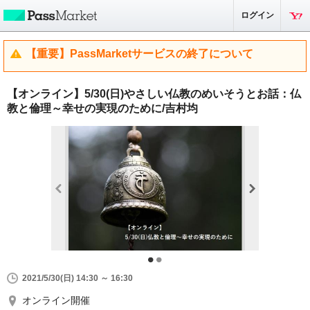
ログイン
【重要】PassMarketサービスの終了について
【オンライン】5/30(日)やさしい仏教のめいそうとお話：仏
教と倫理～幸せの実現のために/吉村均
2021/5/30(日) 14:30 ～ 16:30
オンライン開催