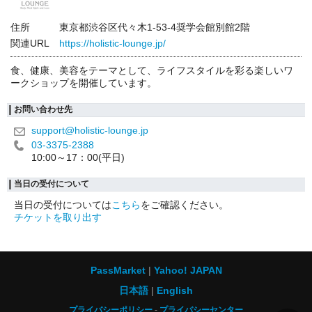
住所
東京都渋谷区代々木1-53-4奨学会館別館2階
関連URL
https://holistic-lounge.jp/
食、健康、美容をテーマとして、ライフスタイルを彩る楽しいワ
ークショップを開催しています。
お問い合わせ先
support@holistic-lounge.jp
03-3375-2388
10:00～17：00(平日)
当日の受付について
当日の受付については
こちら
をご確認ください。
チケットを取り出す
PassMarket
Yahoo! JAPAN
日本語
English
プライバシーポリシー
プライバシーセンター