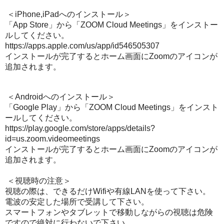
＜
iPhone,iPadへのインストール
＞
「App Store」から「ZOOM Cloud Meetings」をインストー
ルしてください。
https://apps.apple.com/us/app/id546505307
インストールが完了するとホーム画面にZoomのアイコンが
追加されます。
＜
Androidへのインストール
＞
「Google Play」から「ZOOM Cloud Meetings」をインスト
ールしてください。
https://play.google.com/store/apps/details?
id=us.zoom.videomeetings
インストールが完了するとホーム画面にZoomのアイコンが
追加されます。
＜視聴時の注意＞
視聴の際は、できるだけWifiや有線LANを使って下さい。
電波の安定した場所で受講して下さい。
スマートフォンやタブレットで移動しながらの視聴は危険
ですので絶対に行わないで下さい。