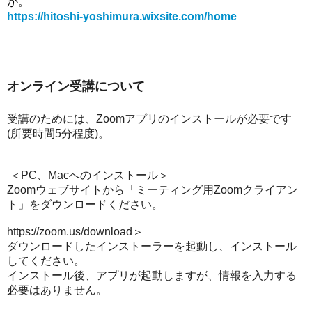
か。
https://hitoshi-yoshimura.wixsite.com/home
オンライン受講について
受講のためには、Zoomアプリのインストールが必要です
(所要時間5分程度)。
＜
PC、Macへのインストール
＞
Zoomウェブサイトから「ミーティング用Zoomクライアン
ト」をダウンロードください。
https://zoom.us/download
＞
ダウンロードしたインストーラーを起動し、インストール
してください。
インストール後、アプリが起動しますが、情報を入力する
必要はありません。