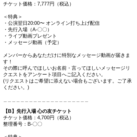
チケット価格：7,777円（税込）
＜特典＞
・公演翌日20:00〜 オンライン打ち上げ配信
・先行入場（A-〇〇）
・ライブ動画プレゼント
・メッセージ動画（予定）
メンバーからあなただけに特別なメッセージ動画が届きま
す！
その際に呼んでほしいお名前・言ってほしいメッセージリ
クエストをアンケート項目へご記入ください。
(リクエストはご希望に添えない場合もございます。ご了承
ください。)
＿＿＿＿＿＿＿＿＿＿＿＿＿＿＿＿＿＿＿＿
【B】先行入場 心の友チケット
チケット価格：4,700円（税込）
整理番号：B-〇〇
＜特典＞