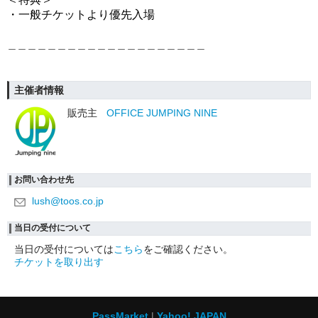
・一般チケットより優先入場
＿＿＿＿＿＿＿＿＿＿＿＿＿＿＿＿＿＿＿＿
主催者情報
販売主
OFFICE JUMPING NINE
お問い合わせ先
lush@toos.co.jp
当日の受付について
当日の受付については
こちら
をご確認ください。
チケットを取り出す
PassMarket
Yahoo! JAPAN