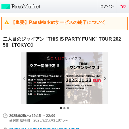
ログイン
【重要】PassMarketサービスの終了について
二人目のジャイアン "THIS IS PARTY FUNK" TOUR 202
5!! 【TOKYO】
2025/9/25(木) 19:15 ～ 22:00
受付開始時間 2025/9/25(木) 18:45～