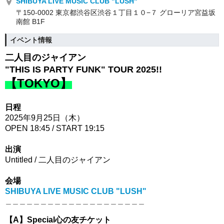
SHIBUYA LIVE MUSIC CLUB "LUSH"
〒150-0002 東京都渋谷区渋谷１丁目１０−７ グローリア宮益坂
南館 B1F
イベント情報
二人目のジャイアン
"THIS IS PARTY FUNK" TOUR 2025!!
【TOKYO】
日程︎
2025年9月25日（木）
OPEN 18:45 / START 19:15
出演︎
Untitled / 二人目のジャイアン
会場︎
SHIBUYA LIVE MUSIC CLUB "LUSH"
＿＿＿＿＿＿＿＿＿＿＿＿＿＿＿＿＿＿＿＿
【A】Special心の友チケット