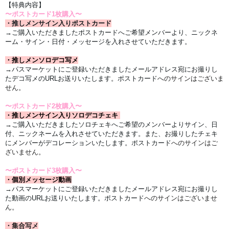
【特典内容】
〜ポストカード1枚購入〜
・推しメン
サイン入りポストカード
→
ご購入いただきましたポストカードへご希望メンバーより、
ニックネ
ーム・サイン・日付・メッセージを入れさせていただきます。
・推しメンソロデコ写メ
→
パスマーケットにご登録いただきましたメールアドレス宛にお撮りし
たデコ写メのURLお送りいたします。
ポストカード
へのサインはございま
せん。
〜ポストカード2枚購入〜
・推しメンサイン入りソロデコチェキ
→ご購入いただきましたソロチェキへご希望のメンバーよりサイン、日
付、ニックネームを入れさせていただきます。また、お撮りしたチェキ
にメンバーがデコレーションいたします。
ポストカード
へのサインはご
ざいません。
〜
ポストカード3
枚購入〜
・個別メッセージ動画
→
パスマーケットにご登録いただきましたメールアドレス宛にお撮りし
た動画のURLお送りいたします。
ポストカード
へのサインはございませ
ん。
・集合写メ