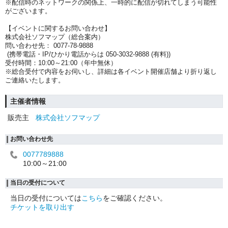
※配信時のネットワークの関係上、一時的に配信が切れてしまう可能性
がございます。
【イベントに関するお問い合わせ】
株式会社ソフマップ（総合案内）
問い合わせ先： 0077-78-9888
(携帯電話・IP/ひかり電話からは 050-3032-9888 (有料))
受付時間：10:00～21:00（年中無休）
※総合受付で内容をお伺いし、詳細は各イベント開催店舗より折り返し
ご連絡いたします。
主催者情報
販売主
株式会社ソフマップ
お問い合わせ先
0077789888
10:00～21:00
当日の受付について
当日の受付については
こちら
をご確認ください。
チケットを取り出す