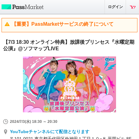
ログイン
【重要】PassMarketサービスの終了について
【7/3 18:30 オンライン特典】放課後プリンセス『水曜定期
公演』@ソフマップLIVE
2024/7/3(水) 18:30 ～ 20:30
YouTubeチャンネルにて配信となります
〒101-0021 東京都千代田区外神田１丁目１０−８ 平岡ビル 8F