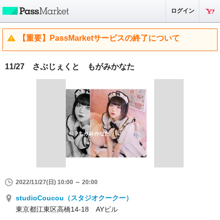
ログイン
【重要】PassMarketサービスの終了について
11/27 さぶじぇくと もがみかなた
2022/11/27(日) 10:00 ～ 20:00
studioCoucou（スタジオクークー）
東京都江東区高橋14-18 AYビル