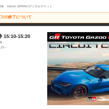
単 Yahoo! JAPANのデジタルチケット
ービスの終了について
5:10-15:20
20
:25～