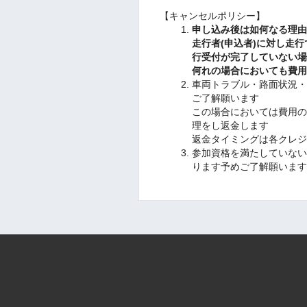
【キャンセルポリシー】
申し込み後は如何なる理
走行者(申込者)に対し走
行受付が完了していない
何れの場合においても費
車両トラブル・路面状況
ご了解願います
この場合においては費用
理をし返金します
返金タイミングは各クレ
参加資格を満たしていな
ります予めご了解願いま