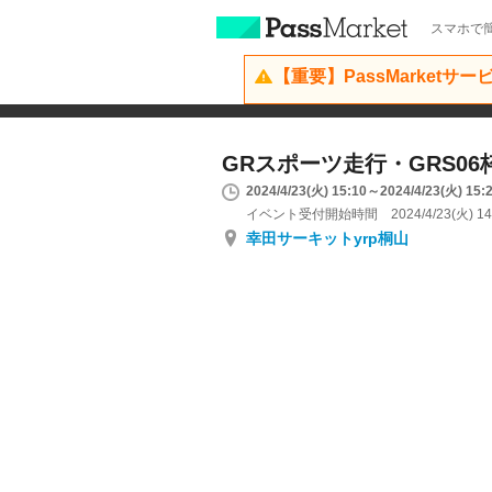
スマホで簡
【重要】PassMarketサ
GRスポーツ走行・GRS06枠 1
2024/4/23(火) 15:10～2024/4/23(火) 15:
イベント受付開始時間 2024/4/23(火) 14
幸田サーキットyrp桐山