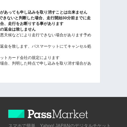
由があっても申し込みを取り消すことは出来ません
行できないと判断した場合、走行開始30分前までに走
場合、走行をお断りする事があります
用の返金は致しません
・悪天候などにより走行できない場合があります予め
の返金を致します、パスマーケットにてキャンセル処
ジットカード会社の規定によります
い場合、判明した時点で申し込みを取り消す場合があ
す
スマホで簡単 Yahoo! JAPANのデジタルチケット