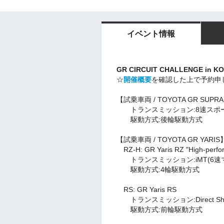
イベント情報
GR CIRCUIT CHALLENGE in KO
☆
開催概要
を確認した上で予約申
【試乗車両 / TOYOTA GR SUPRA
トランスミッション:8速スポー
駆動方式:後輪駆動方式
【試乗車両 / TOYOTA GR YARIS
RZ-H: GR Yaris RZ "High-perfo
トランスミッション:iMT(6速
駆動方式:4輪駆動方式
RS: GR Yaris RS
トランスミッション:Direct Sh
駆動方式:前輪駆動方式