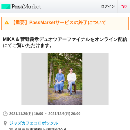
ログイン
【重要】PassMarketサービスの終了について
MIKA & 菅野義孝デュオツアーファイナルをオンライン配信
にてご覧いただけます。
2021/11/29(月) 19:00 ～ 2021/12/6(月) 20:00
ジャズカフェコロポックル
宮城県栗原市若柳上畑岡原20-6