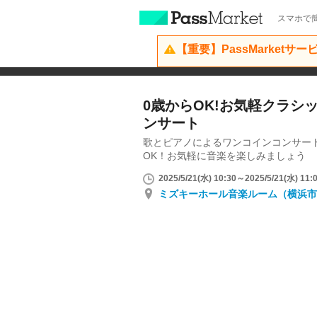
スマホで簡
【重要】PassMarketサ
0歳からOK!お気軽クラシ
ンサート
歌とピアノによるワンコインコンサー
OK！お気軽に音楽を楽しみましょう
2025/5/21(水) 10:30～2025/5/21(水) 11:
ミズキーホール音楽ルーム（横浜市