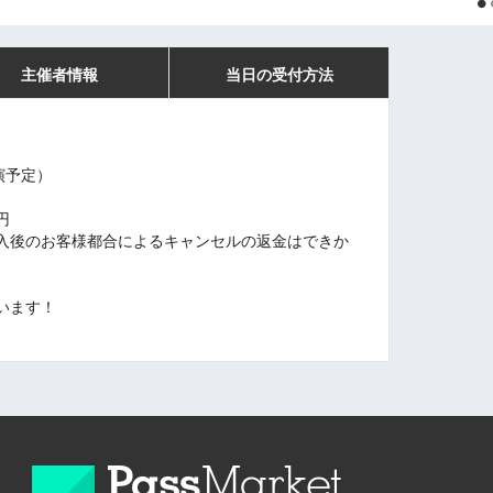
主催者情報
当日の受付方法
終演予定）
円
入後のお客様都合によるキャンセルの返金はできか
います！