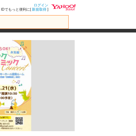
ログイン
IDでもっと便利に[
新規取得
]