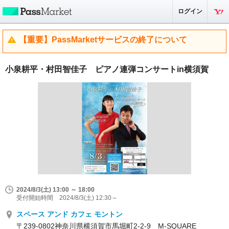
ログイン
【重要】PassMarketサービスの終了について
小泉耕平・村田智佳子 ピアノ連弾コンサートin横須賀
2024/8/3(土) 13:00 ～ 18:00
受付開始時間 2024/8/3(土) 12:30～
スペース アンド カフェ モントン
〒239-0802神奈川県横須賀市馬堀町2-2-9 M-SQUARE