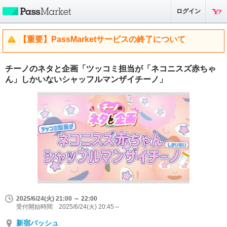
ログイン
【重要】PassMarketサービスの終了について
チーノのネタと企画「ツッコミ担当が「ネコニスズ赤ちゃ
ん」しかいないシャッフルマンザイチーノ」
2025/6/24(火) 21:00 ～ 22:00
受付開始時間 2025/6/24(火) 20:45～
新宿バッシュ