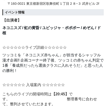
〒160-0021 東京都新宿区歌舞伎町１丁目２８−３ 武井ビル 2f
イベント情報
【出演者】
ネコニスズ / 虹の黄昏 / ユビッジャ・ポポポー / めぞん / ド
桜
☆☆☆☆☆☆ライブ詳細☆☆☆☆☆☆
ツッコミを「ネコニスズ赤ちゃん」が担当するシャッフル
漫才企画!! 企画コーナー終了後、ツッコミの赤ちゃん判定で
1番「養成所だったら選抜クラスに入れそうだ」と思った人
の勝利！
☆☆☆☆☆☆ 入場案内 ☆☆☆☆☆☆
こちらのライブの開場時間は
【20:45】
で
す。
整理番号に合わせ
て、整列させていただきます。