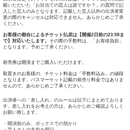
載いただいた「お目当ての芸人は誰ですか？」の質問で記
入した芸人のみとなります。記載した芸人以外の出演者変
更の際のキャンセルは対応できません。あらかじめご了承
ください。
お客様の都合によるチケット払戻は【開催2日前の23:59ま
で】対応いたします。
その際の手数料は、「お客様負担」
となります。予めご了承ください。
前売券は開演までご購入いただけます。
取置きのお客様の、チケット料金は「手数料込み」の値段
となります。パスマーケット記載の前売り料金ではありま
せんので、あらかじめご了承ください。
出演者への「差し入れ」のルールは以下にまとめておりま
す。差し入れをお考えの方は、あらかじめご確認よろしく
お願い致します。
・開演前のみ、ボックスでの預かり
・芸人さんの名前を明記