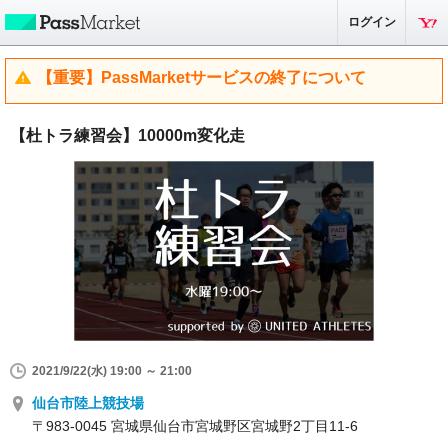
ログイン
【重要】PassMarketサービスの終了について
【杜トラ練習会】10000m変化走
2021/9/22(水) 19:00 ～ 21:00
仙台市陸上競技場
〒983-0045 宮城県仙台市宮城野区宮城野2丁目11-6