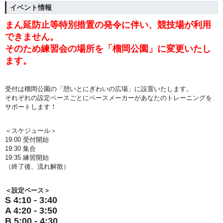
イベント情報
まん延防止等特別措置の発令に伴い、競技場が利用
できません。
そのため練習会の場所を「榴岡公園」に変更いたし
ます。
受付は榴岡公園の「憩いとにぎわいの広場」に設置いたします。
それぞれの設定ペースごとにペースメーカーがあなたのトレーニングを
サポートします！
＜スケジュール＞
19:00 受付開始
19:30 集合
19:35 練習開始
（終了後、流れ解散）
＜設定ペース＞
S 4:10 - 3:40
A 4:20 - 3:50
B 5:00 - 4:30