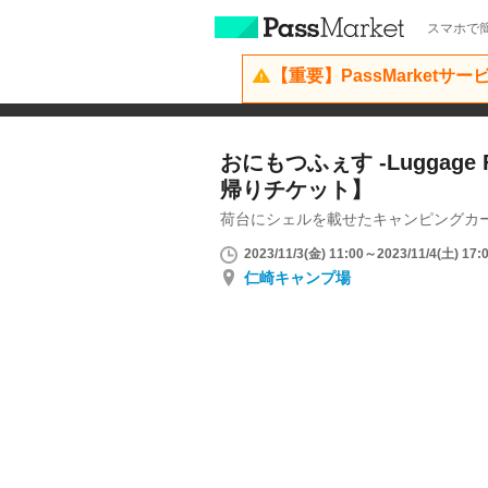
スマホで簡
【重要】PassMarketサ
おにもつふぇす -Luggage Fe
帰りチケット】
荷台にシェルを載せたキャンピングカ
2023/11/3(金) 11:00～2023/11/4(土) 17:
仁崎キャンプ場