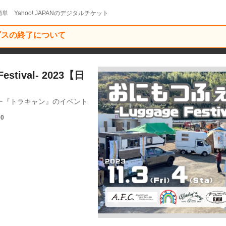
単 Yahoo! JAPANのデジタルチケット
ービスの終了について
stival- 2023【日
ー『トラキャン』のイベント
00