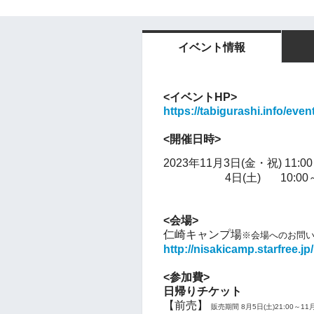
イベント情報
<イベントHP>
https://tabigurashi.info/eve
<開催日時>
2023年11月3日(金・祝) 11:00
4日(土) 10:00～1
<会場>
仁崎キャンプ場
※会場へのお問
http://nisakicamp.starfree.jp/
<参加費>
日帰りチケット
【前売】
販売期間 8月5日(土)21:00～11月