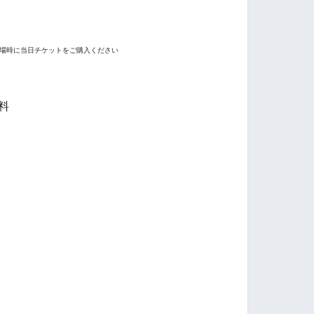
場時に当日チケットをご購入ください
料