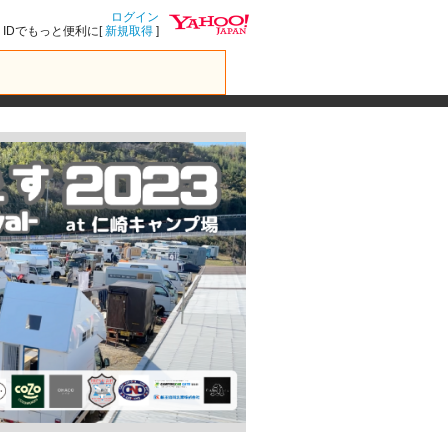
ログイン
IDでもっと便利に[
新規取得
]