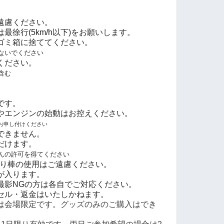
遠慮ください。
徐行(5km/h以下)をお願いします。
ゴミ箱に捨ててください。
ないでください
ください。
含む
です。
やエンジンの始動はお控えください。
お申し付けく
ださい
できません。
だけます。
んの許可を得てください
撮り棒の使用はご遠慮ください。
影が入ります。
撮影NGの方は各自でご対応ください。
セル・返金はいたしかねます。
は会場限定です。グッズのみのご購入はでき