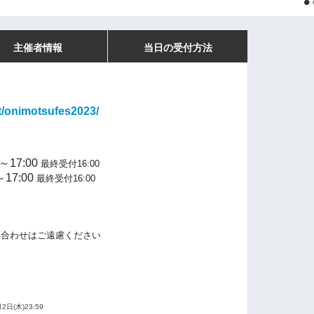
主催者情報
当日の受付方法
nt/onimotsufes2023/
～17:00
最終受付16:00
7:00
最終受付16:00
い合わせはご遠慮ください
2日(木)23:59