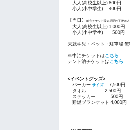
大人(高校生以上) 800円
小人(小中学生) 400円
【当日】
前売チケット販売期間終了後は入
大人(高校生以上) 1,000円
小人(小中学生) 500円
未就学児・ペット・駐車場 無
車中泊チケットは
こちら
テント泊チケットは
こちら
<イベントグッズ>
パーカー
7,500円
サイズ
タオル 2,500円
ステッカー 500円
難燃ブランケット 4,000円