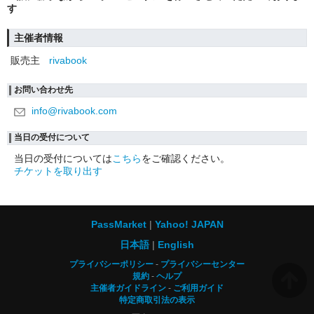
す
主催者情報
販売主
rivabook
お問い合わせ先
info@rivabook.com
当日の受付について
当日の受付については
こちら
をご確認ください。
チケットを取り出す
PassMarket
Yahoo! JAPAN
日本語
English
プライバシーポリシー
プライバシーセンター
規約
ヘルプ
主催者ガイドライン
ご利用ガイド
特定商取引法の表示