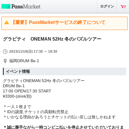
ログイン
【重要】PassMarketサービスの終了について
グラビティ ONEMAN 52Hz 冬のパズルツアー
2023/11/19(日) 17:30 ～ 19:30
福岡DRUM Be-1
イベント情報
グラビティONEMAN 52Hz 冬のパズルツアー
DRUM Be-1
17:00 OPEN/17:30 START
¥3300-(drink別)
＊一人１枚まで
＊IDの譲渡,チケットの高額転売禁止
＊いかなる理由があろうとチケットの払い戻しは致しかねます
＊誠に勝手ながら一時コンビニ払いを停止させていただいておりま