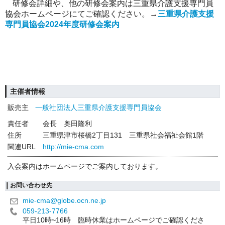
研修会詳細や、他の研修会案内は三重県介護支援専門員
協会ホームページにてご確認ください。→
三重県介護支援
専門員協会2024年度研修会案内
主催者情報
販売主
一般社団法人三重県介護支援専門員協会
責任者
会長 奥田隆利
住所
三重県津市桜橋2丁目131 三重県社会福祉会館1階
関連URL
http://mie-cma.com
入会案内はホームページでご案内しております。
お問い合わせ先
mie-cma@globe.ocn.ne.jp
059-213-7766
平日10時~16時 臨時休業はホームページでご確認くださ