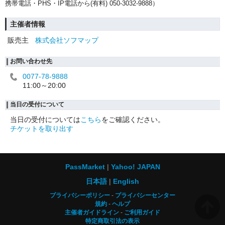
携帯電話・PHS・IP電話から(有料) 050-3032-9888）
主催者情報
販売主
株式会社ソフマップ
お問い合わせ先
0077-78-9888
11:00～20:00
当日の受付について
当日の受付については
こちら
をご確認ください。
チケットを取り出す
PassMarket
Yahoo! JAPAN
日本語
English
プライバシーポリシー
プライバシーセンター
規約
ヘルプ
主催者ガイドライン
ご利用ガイド
特定商取引法の表示