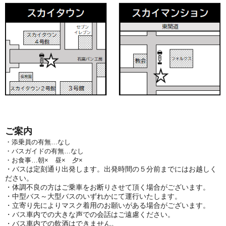
ご案内
・添乗員の有無…なし
・バスガイドの有無…なし
・お食事…朝× 昼× 夕×
・バスは定刻通り出発します。出発時間の５分前までにはお越しく
ださい。
・体調不良の方はご乗車をお断りさせて頂く場合がございます。
・中型バス～大型バスのいずれかにて運行いたします。
・立寄り先によりマスク着用のお願いがある場合がございます。
・バス車内での大きな声での会話はご遠慮ください。
・バス車内での飲酒はできません。