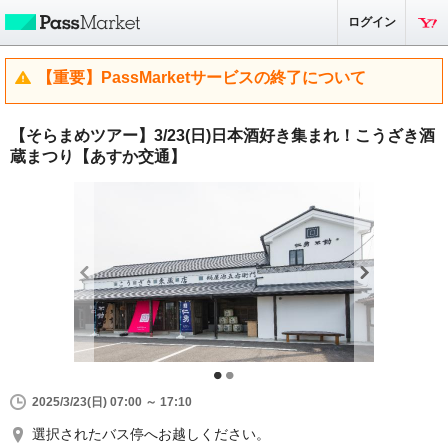
ログイン
【重要】PassMarketサービスの終了について
【そらまめツアー】3/23(日)日本酒好き集まれ！こうざき酒
蔵まつり【あすか交通】
2025/3/23(日) 07:00 ～ 17:10
選択されたバス停へお越しください。