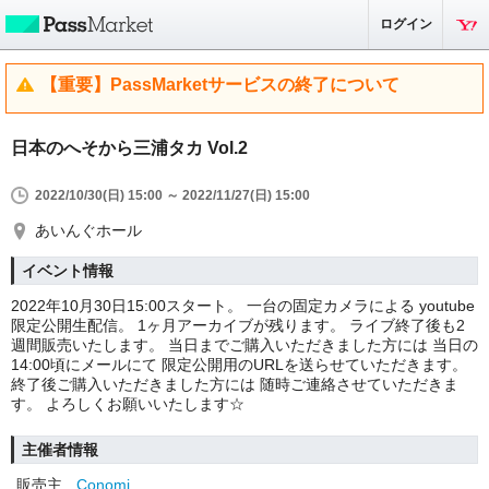
ログイン
【重要】PassMarketサービスの終了について
日本のへそから三浦タカ Vol.2
2022/10/30(日) 15:00 ～ 2022/11/27(日) 15:00
あいんぐホール
イベント情報
2022年10月30日15:00スタート。 一台の固定カメラによる youtube
限定公開生配信。 1ヶ月アーカイブが残ります。 ライブ終了後も2
週間販売いたします。 当日までご購入いただきました方には 当日の
14:00頃にメールにて 限定公開用のURLを送らせていただきます。
終了後ご購入いただきました方には 随時ご連絡させていただきま
す。 よろしくお願いいたします☆
主催者情報
販売主
Conomi