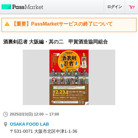
ログイン
【重要】PassMarketサービスの終了について
酒裏剣忍者 大阪編・其の二 甲賀酒造協同組合
2025/2/23(日) 12:00 ～ 17:00
OSAKA FOOD LAB
〒531-0071 大阪市北区中津1-1-36