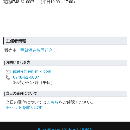
電話0748-62-0007 （平日10:00～17:00）
主催者情報
販売主
甲賀酒造協同組合
お問い合わせ先
jizake@emishiki.com
0748-62-0007
10時から17時（平日）
当日の受付について
当日の受付については
こちら
をご確認ください。
チケットを取り出す
PassMarket
Yahoo! JAPAN