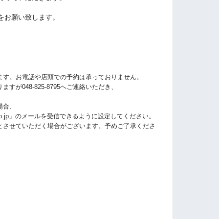
をお願い致します。
ります。お電話や店頭での予約は承っておりません。
が048-825-8795へご連絡いただき、
場合、
.yahoo.co.jp」のメールを受信できるように設定してください。
とさせていただく場合がございます。予めご了承くださ