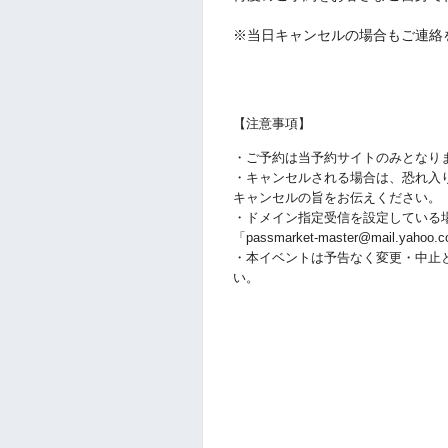
※当日キャンセルの場合もご連絡
【注意事項】
・ご予約は当予約サイトのみとな
・キャンセルされる場合は、恐れ入ります
キャンセルの旨をお伝えください。
・ドメイン指定受信を設定している
「passmarket-master@mail
・本イベントは予告なく変更・中止
い。