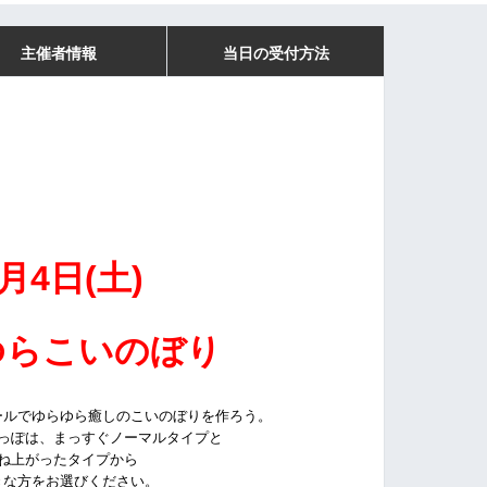
主催者情報
当日の受付方法
月4日(土)
ゆらこいのぼり
ールでゆらゆら癒しのこいのぼりを作ろう。
っぽは、まっすぐノーマルタイプと
ね上がったタイプから
きな方をお選びください。