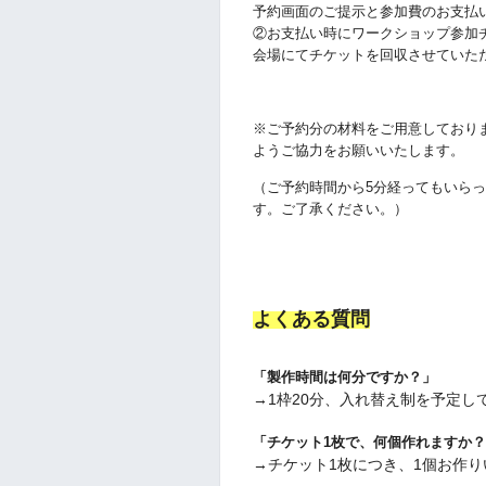
予
約画面のご提示と参加費のお支払
②お支払い時にワークショップ参加
会場にてチケットを回収させていた
※ご予約分の材料をご用意しており
ようご協力をお願いいたします。
（ご予約時間から5分経ってもいら
す。ご了承ください。）
よくある質問
「製作時間は何分ですか？」
→1枠20分、入れ替え制を予定し
「チケット1枚で、何個作れますか
→チケット1枚につき、1個お作