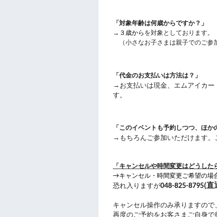
「対象年齢は何歳からですか？」
→
３歳から
を対象としております。
（小さなお子さまは親子でのご参
「代金のお支払いは方法は？」
→お支払いは現金、エムアイカー
す。
「このイベントも予約しつつ、ほか
→もちろんご参加いただけます。
「キャンセルや時間変更はどうした
→
キャンセル・時間変更ご希望の場
048-825-8795(直
恐れ入りますが
キャンセル操作のみ承りますので
再度のご予約をお客さまご自身で