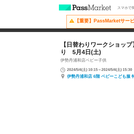
スマホで簡
【重要】PassMarketサ
【日替わりワークショップ
り 5月4日(土)
伊勢丹浦和店ベビー子供
2024/5/4(土) 10:15～2024/5/4(土) 15:30
伊勢丹浦和店 6階 ベビーこども服 