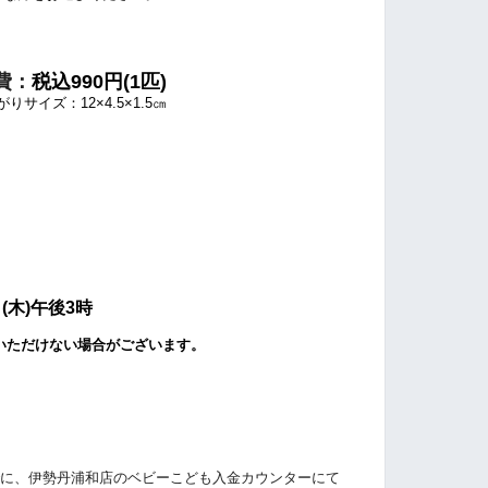
費：
税込990円(1匹)
りサイズ：12×4.5×1.5㎝
日(木)午後3時
いただけない場合がございます。
でに、伊勢丹浦和店のベビーこども入金カウンターにて