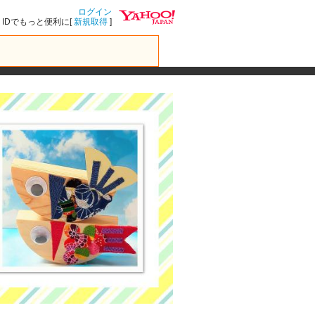
ログイン
IDでもっと便利に[
新規取得
]