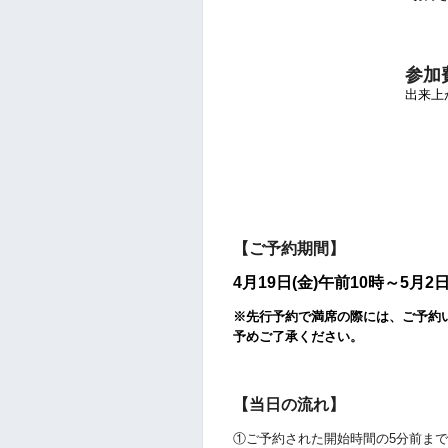
参加
出来上が
【ご予約期間】
4月19日(金)午前10時～5月2
※先行予約で満席の際には、ご予約
予めご了承ください。
【当日の流れ】
①ご予約された開始時間の5分前ま