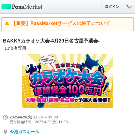
ログイン
【重要】PassMarketサービスの終了について
BAKKYカラオケ大会-4月29日名古屋予選会-
ｰ出演者専用ｰ
2025/4/29(火) 12:00 ～ 19:00
受付開始時間 2025/4/29(火) 11:00～
今池ガスホール