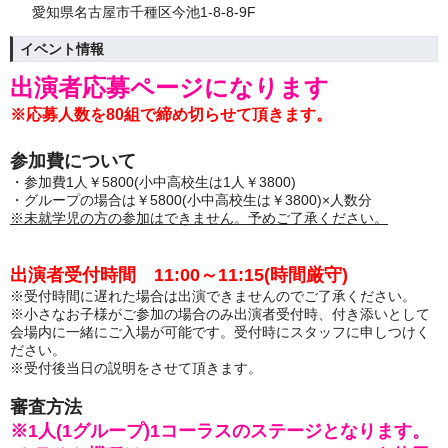
愛知県名古屋市千種区今池1-8-8-9F
イベント情報
出演者応募ページになります
※応募人数を80組で締め切らせて頂きます。
参加費について
・参加費1人￥5800(小中高校生は1人￥3800)
・グループの場合は￥5800(小中高校生は￥3800)×人数分
※未就学児の方の参加はできません。予めご了承ください。
出演者受付時間 11:00～11:15(時間厳守)
※受付時間に遅れた場合は出演できませんのでご了承ください。
※小さなお子様がご参加の場合のみ出演者受付時、付き添いとして
会場内に一緒にご入場が可能です。受付時にスタッフに申しつけく
ださい。
※受付後当日の説明をさせて頂きます。
審査方法
※1人(1グループ)1コーラスのステージとなります。