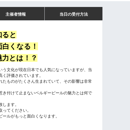
主催者情報
当日の受付方法
知ると
面白くなる！
魅力とは！？
いう文化が現在日本でも人気になっていますが、当
高く評価されています。
れたものがたくさん生まれていて、その影響は非常
惹き付けて止まないベルギービールの魅力とは何で
致します。
取ってください。
ビールがもっと面白くなります。