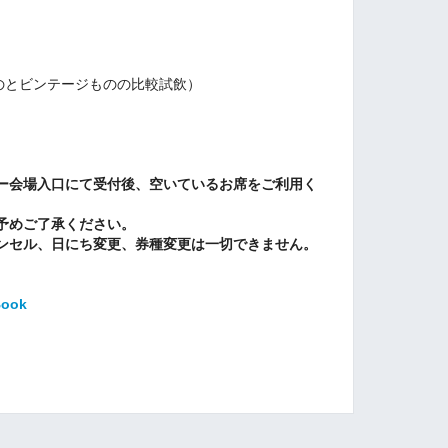
のとビンテージものの比較試飲）
ー会場入口にて受付後、空いているお席をご利用く
予めご了承ください。
ンセル、日にち変更、券種変更は一切できません。
Book