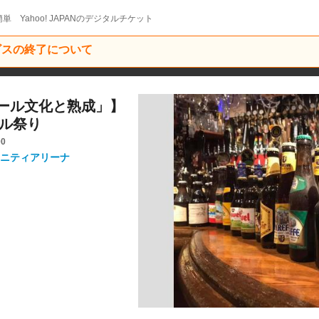
単 Yahoo! JAPANのデジタルチケット
ービスの終了について
ール文化と熟成」】
ール祭り
00
ニティアリーナ