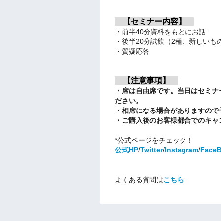
【セミナー内容】
・前半40分資料をもとにお話
・後半20分試飲（2種、新しいも
・質疑応答
【注意事項】
・席は自由席です。当日はセミナ
ださい。
・相席になる場合がありますので
・ご購入後のお客様都合でのキャ
*公式ページをチェック！
公式HP
/
Twitter
/
Instagram
/
Face
よくある質問は
こちら