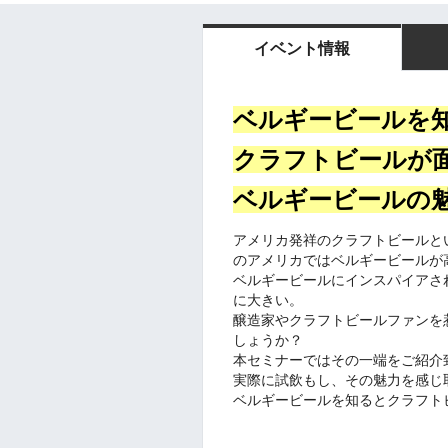
イベント情報
ベルギービールを
クラフトビールが
ベルギービールの
アメリカ発祥のクラフトビールと
のアメリカではベルギービールが
ベルギービールにインスパイアさ
に大きい。
醸造家やクラフトビールファンを
しょうか？
本セミナーではその一端をご紹介
実際に試飲もし、その魅力を感じ
ベルギービールを知るとクラフト