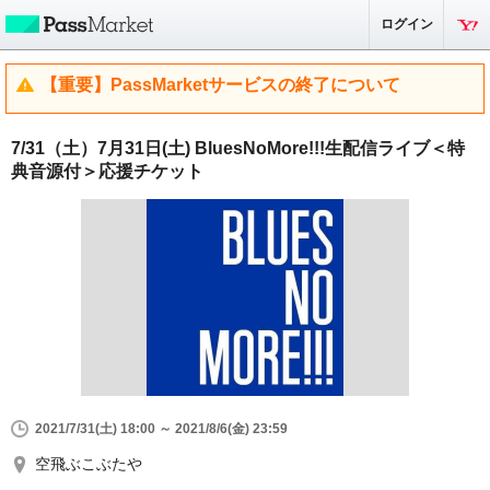
ログイン
【重要】PassMarketサービスの終了について
7/31（土）7月31日(土) BluesNoMore!!!生配信ライブ＜特
典音源付＞応援チケット
2021/7/31(土) 18:00 ～ 2021/8/6(金) 23:59
空飛ぶこぶたや