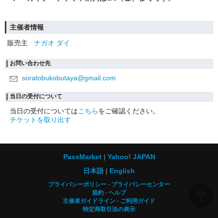
主催者情報
販売主
ナガオ ダイ
お問い合わせ先
soratobukobutaya@gmail.com
当日の受付について
当日の受付については
こちら
をご確認ください。
チケットを取り出す
PassMarket
Yahoo! JAPAN
日本語
English
プライバシーポリシー
プライバシーセンター
規約
ヘルプ
主催者ガイドライン
ご利用ガイド
特定商取引法の表示