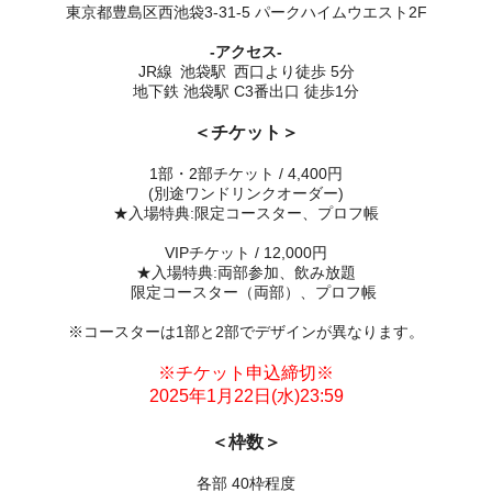
東京都豊島区西池袋3-31-5 パークハイムウエスト2F
-アクセス-
JR線 池袋駅 西口より徒歩 5分
地下鉄 池袋駅 C3番出口 徒歩1分
＜チケット＞
1部・2部チケット
/ 4,400円
(別途ワンドリンクオーダー)
★入場特典:限定コースター、プロフ帳
VIPチケット / 12,000円
★入場特典:両部参加、飲み放題
限定コースター（両部）、プロフ帳
※コースターは1部と2部でデザインが異なります。
※チケット申込締切※
2025年1月22日(水)23:59
＜枠数＞
各部 40枠程度