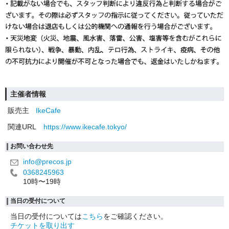
主催者情報
販売主
IkeCafe
関連URL
https://www.ikecafe.tokyo/
お問い合わせ先
info@precos.jp
0368245963
10時〜19時
当日の受付について
当日の受付については
こちら
をご確認ください。
チケットを取り出す