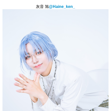
灰音 旭
@Haine_ken_