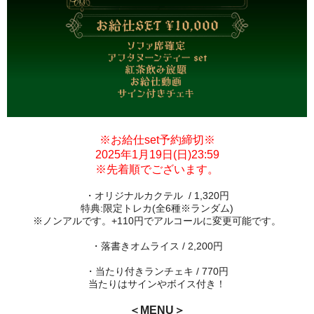
※お給仕set予約締切※
2025年1月19日(日)23:59
※先着順でございます。
・オリジナルカクテル / 1,320円
特典:限定トレカ(全6種※ランダム)
※ノンアルです。+110円でアルコールに変更可能です。
・落書きオムライス / 2,200円
・当たり付きランチェキ / 770円
当たりはサインやボイス付き！
＜MENU＞