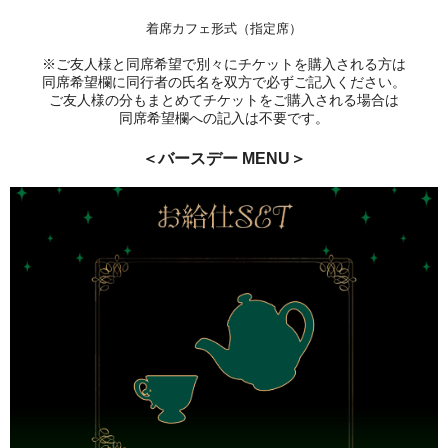
着席カフェ形式（指定席）
※ご友人様と同席希望で別々にチケットを購入される方は
同席希望欄に同行者の氏名を双方で必ずご記入ください。
ご友人様の分もまとめてチケットをご購入される場合は
同席希望欄への記入は不要です。
＜バースデー MENU＞