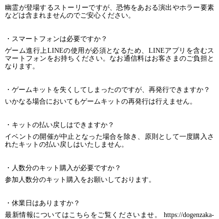
幽霊が登場するストーリーですが、恐怖をあおる演出やホラー要素
などは含まれませんのでご安心ください。
・スマートフォンは必要ですか？
ゲーム進行上LINEの使用が必須となるため、LINEアプリを含むス
マートフォンをお持ちください。なお通信料はお客さまのご負担と
なります。
・ゲームキットを失くしてしまったのですが、再発行できますか？
いかなる場合においてもゲームキットの再発行は行えません。
・キットの払い戻しはできますか？
イベントの開催が中止となった場合を除き、原則として一度購入さ
れたキットの払い戻しはいたしません。
・人数分のキット購入が必要ですか？
参加人数分のキット購入をお願いしております。
・休業日はありますか？
最新情報についてはこちらをご覧くださいませ。 https://dogenzaka-