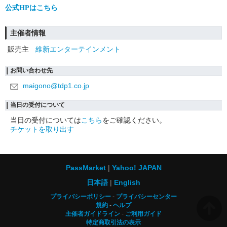
公式HPはこちら
主催者情報
販売主
維新エンターテインメント
お問い合わせ先
maigono@tdp1.co.jp
当日の受付について
当日の受付については
こちら
をご確認ください。
チケットを取り出す
PassMarket
Yahoo! JAPAN
日本語
English
プライバシーポリシー
プライバシーセンター
規約
ヘルプ
主催者ガイドライン
ご利用ガイド
特定商取引法の表示