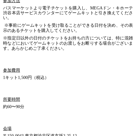
参加方法
パスマーケットより電子チケットを購入し、MEGAドン・キホーテ
渋谷本店サービスカウンターにてゲームキットと引き換えてくださ
い。
※事前にゲームキットを受け取ることができる日付を決め、その表
示のあるチケットを購入してください。
※指定日以外の日付のチケットをお持ちの方については、特に混雑
時などにおいてゲームキットのお渡しをお断りする場合がございま
す。あらかじめご了承ください。
参加費用
1キット1,500円（税込）
所要時間
約60〜90分
会場
〒150-0043 東京都渋谷区道玄坂2-25-12