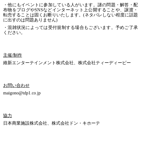
・他にもイベントに参加している人がいます。謎の問題・解答・配
布物をブログやSNSなどインターネット上公開することや、譲渡・
転売することは固くお断りいたします。(ネタバレしない程度に話題
に出すのは問題ありません)
・混雑状況によっては受付規制する場合もございます。予めご了承
ください。
主催/制作
維新エンターテインメント株式会社、株式会社ティーディーピー
お問い合わせ
maigono@tdp1.co.jp
協力
日本商業施設株式会社、株式会社ドン・キホーテ