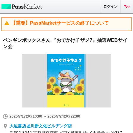
ログイン
【重要】PassMarketサービスの終了について
ペンギンボックスさん 『おでかけ子ザメ7』抽選WEBサイ
ン会
2025/7/17(木) 10:00 ～ 2025/7/24(木) 22:00
大垣書店堀川新文化ビルヂング店
〒602-8242 京都府京都市上京区皀莢町(サイカチチョウ)287