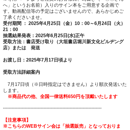
へ」というお名前）入りのサイン本をご用意する企画で
す。動画配信等の予定はございませんので、あらかじめご
了承くださいませ。
受付期間 ： 2025年4月25日（金）10：00～6
月24日（火）
21：00
抽選結果発表：2025年6月25日(水)正午
受取方法：
書店受け取り（大垣書店堀川新文化ビルヂング
店）または 発送
お渡し日：
2025年7月17
日頃より
受取方法詳細案内
7月17日頃（※日時指定はできません）より順次発送いた
します。
※商品代の他、全国一律送料650円を頂戴いたします
--------------------------------------------------------------------
【注意事項】
※こちらのWEBサイン会は「抽選販売」となっておりま