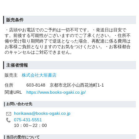
販売条件
・店頭やお電話でのご予約は一切不可です。・発送日は目安で
す。前後する可能性がございますのでご了承ください。・住所不
備や受け取り期間終了で逆送となった場合、再配達に係る費用は
お客様ご負担となりますのでお気をつけください。・お客様都合
のキャンセルはご対応できません。
主催者情報
販売主
株式会社大垣書店
住所
603-8148 京都市北区小山西花池町1-1
関連URL
https://www.books-ogaki.co.jp/
お問い合わせ先
horikawa@books-ogaki.co.jp
075-431-5551
10：00～22：00
当日の受付について