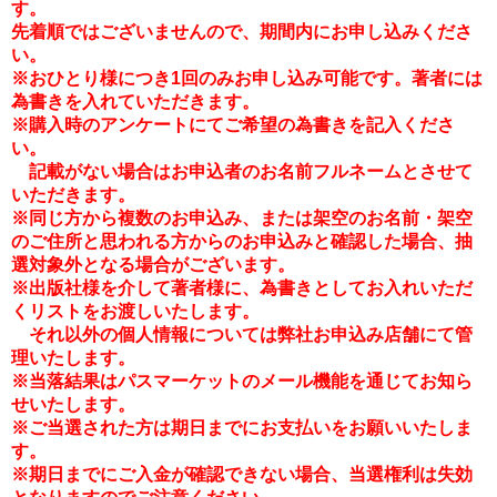
す。
先着順ではございませんので、期間内にお申し込みくださ
い。
※おひとり様につき1回のみお申し込み可能です。
著者には
為書きを入れていただきます。
※
購入時のアンケートにてご希望の為書きを記入くださ
い。
記載がない場合はお申込者のお名前フルネームとさせて
いただきます。
※同じ方から複数のお申込み、または架空のお名前・架空
のご住所と思われる方からのお申込みと確認した場合、抽
選対象外となる場合がございます。
※
出版社様を介して著者様に、為書きとしてお入れいただ
くリストをお渡しいたします。
それ以外の個人情報については弊社お申込み店舗にて管
理いたします。
※当落結果はパスマーケットのメール機能を通じてお知ら
せいたします。
※ご当選された方は期日までにお支払いをお願いいたしま
す。
※期日までにご入金が確認できない場合、当選権利は失効