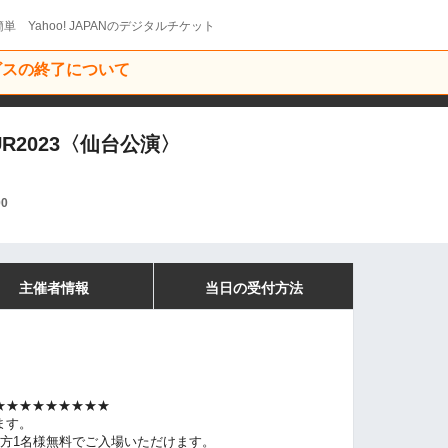
単 Yahoo! JAPANのデジタルチケット
ービスの終了について
TOUR2023〈仙台公演〉
00
主催者情報
当日の受付方法
★★★★★★★★★
ます。
方1名様無料でご入場いただけます。