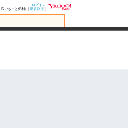
ログイン
IDでもっと便利に[
新規取得
]