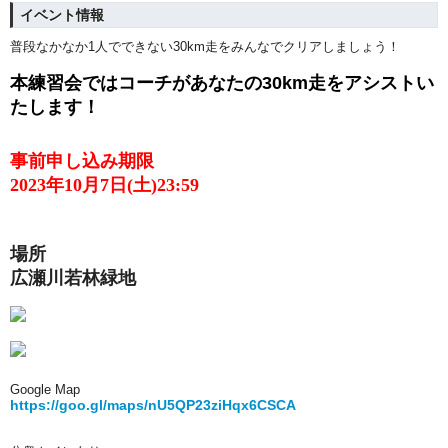
イベント情報
普段なかなか1人でできない30km走をみんなでクリアしましょう！
本練習会ではコーチがあなたの30km走をアシストい
たします！
事前申し込み期限
2023年10月7日(土)23:59
場所
広瀬川若林緑地
Google Map
https://goo.gl/maps/nU5QP23ziHqx6CSCA