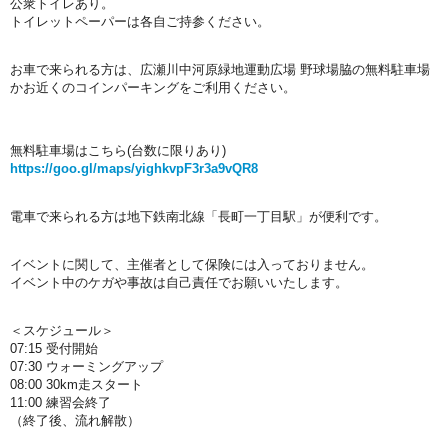
公衆トイレあり。
トイレットペーパーは各自ご持参ください。
お車で来られる方は、広瀬川中河原緑地運動広場 野球場脇の無料駐車場
かお近くのコインパーキングをご利用ください。
無料駐車場はこちら(台数に限りあり)
https://goo.gl/maps/yighkvpF3r3a9vQR8
電車で来られる方は地下鉄南北線「長町一丁目駅」が便利です。
イベントに関して、主催者として保険には入っておりません。
イベント中のケガや事故は自己責任でお願いいたします。
＜スケジュール＞
07:15 受付開始
07:30 ウォーミングアップ
08:00 30km走スタート
11:00 練習会終了
（終了後、流れ解散）