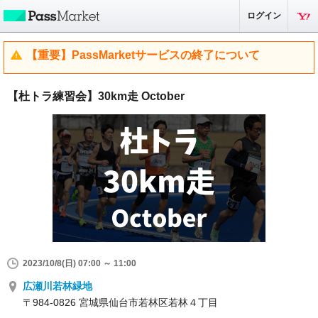
ログイン
【重要】PassMarketサービスの終了について
【杜トラ練習会】30km走 October
2023/10/8(日) 07:00 ～ 11:00
広瀬川若林緑地
〒984-0826 宮城県仙台市若林区若林４丁目