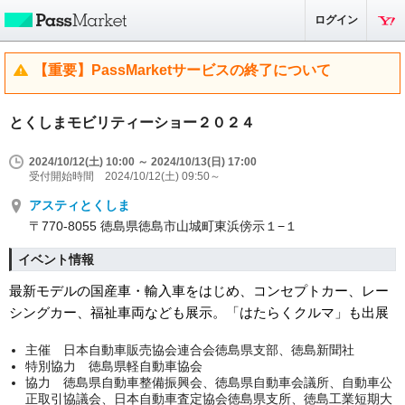
ログイン
【重要】PassMarketサービスの終了について
とくしまモビリティーショー２０２４
2024/10/12(土) 10:00 ～ 2024/10/13(日) 17:00
受付開始時間 2024/10/12(土) 09:50～
アスティとくしま
〒770-8055 徳島県徳島市山城町東浜傍示１−１
イベント情報
最新モデルの国産車・輸入車をはじめ、コンセプトカー、レー
シングカー、福祉車両なども展示。「はたらくクルマ」も出展
主催 日本自動車販売協会連合会徳島県支部、徳島新聞社
特別協力 徳島県軽自動車協会
協力 徳島県自動車整備振興会、徳島県自動車会議所、自動車公
正取引協議会、日本自動車査定協会徳島県支所、徳島工業短期大