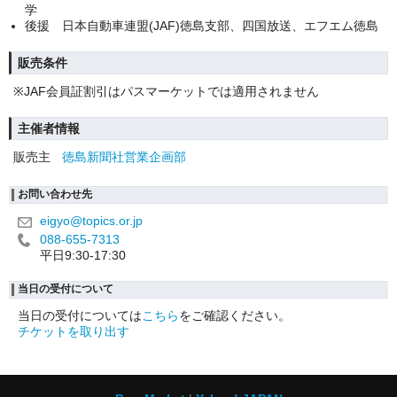
学
後援 日本自動車連盟(JAF)徳島支部、四国放送、エフエム徳島
販売条件
※JAF会員証割引はパスマーケットでは適用されません
主催者情報
販売主
徳島新聞社営業企画部
お問い合わせ先
eigyo@topics.or.jp
088-655-7313
平日9:30-17:30
当日の受付について
当日の受付については
こちら
をご確認ください。
チケットを取り出す