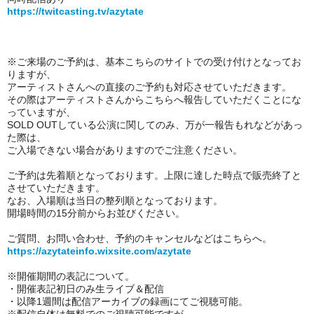
https://twitcasting.tv/azytate
※ご来場のご予約は、基本
こちらのサイトでの受け付けとなってお
りますが、
アーティストさんへの直接のご予約も対応させていただきます。
その際はアーティストさんからこちらへ報告していただくことにな
っていますが、
SOLD OUTしている公演に関してのみ、
万が一報告もれなどがあっ
た際は、
ご入場できない場合がありますのでご注意ください。
ご予約は先着順となっております。上限に達した時点で販売終了と
させていただきます。
なお、入場順は当日の整列順となっております。
開場時間の15分前からお並びください。
ご質問、お問い合わせ、予約のキャンセルなどはこちらへ。
https://azytateinfo.wixsite.com/azytate
※開催期間の表記について。
・開催表記初日のみ
生ライブ＆配信
・以降1週間は配信アーカイブの録画にてご視聴可能。