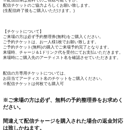
※
配信自体は無料でのご視聴可能ですが、
配信チケットのご協力よろしくお願い致します。
(生配信終了後もご購入いただけます。)
【チケットについて】
ご来場の方は必ず予約整理券(無料)をご購入ください。
ご予約チケットは、お一人様1枚でお願い致します。
ご予約チケット(無料)の購入でご来場予約完了となります。
来場時、チャージ＆1ドリンク代を受付にてお支払いただきます。
来場時にご購入先のアーティスト名を確認させていただきます。
配信の方専用チケットについては、
お目当てアーティスト名のチケットをご購入ください。
※配信チケットは何枚でも購入可
※ご来場の方は必ず、無料の予約整理券をお求めく
ださい。
間違えて配信チャージを購入された場合の返金対応
は致しかねます。