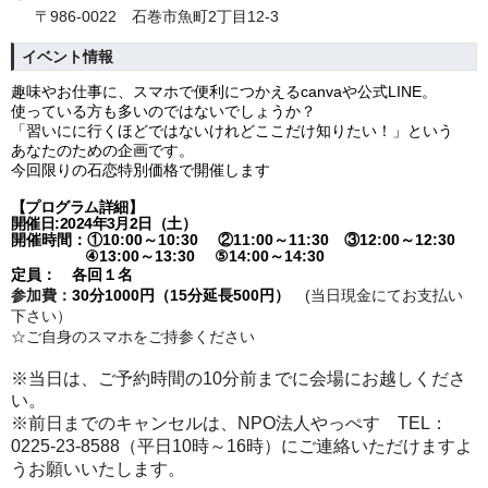
〒986-0022 石巻市魚町2丁目12-3
イベント情報
趣味やお仕事に、スマホで便利につかえる
canvaや公式LINE。
使っている方も多いのではないでしょうか？
「習いにに行くほどではないけれど
ここだけ知りたい！」という
あなたのための企画です。
今回限りの石恋特別価格で開催します
【プログラム詳細】
開催日:2024年3月2日（土）
開催時間：
①10:00～
10:30 ②11:00～11:30
③12:00～12:30
④13:00～13:30
⑤14:00～14:30
定員： 各回１名
参加費：
30分1000円（15分延長500円
）
(当日現金にてお支払い
下さい）
☆ご自身のスマホをご持参ください
※当日は、ご予約時間の10分前までに会場にお越しくださ
い。
※前日までのキャンセルは、NPO法人やっぺす TEL：
0225-23-8588（平日10時～16時）にご連絡いただけますよ
うお願いいたします。