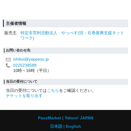
主催者情報
販売主
特定非営利活動法人 やっぺす(旧：石巻復興支援ネット
ワーク)
お問い合わせ先
ishikoi@yappesu.jp
0225238588
10時～16時（平日）
当日の受付について
当日の受付については
こちら
をご確認ください。
チケットを取り出す
PassMarket
Yahoo! JAPAN
日本語
English