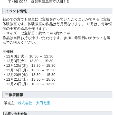
〒496-0044 愛知県津島市立込町2-3
イベント情報
初めての方でも簡単に七宝焼を作っていただくことができる七宝焼
体験教室です。
体験教室の作品は毎月異なります。 12月は、毎年恒
例の干支の絵馬
を作ります。
・サイズ 七宝部分：約35
ｍｍ×約35ｍｍ
作品は当日お持ち帰りいただけます。
参加ご希望日のチケットを選
んでご購入ください。
開催日
・12月3日(火)
10:30 ～ 12:30
・12月3日(火)
13:30 ～ 15:30
・12月12日
(木)
13:30 ～ 15:30
・12
月16日(月) 13:30 ～ 15:30
・12
月20日(金) 13:30 ～ 15:30
・12
月21日(土) 13:30 ～ 15:30
・12月23日(月) 10:30 ～ 13:30
主催者情報
販売主
株式会社 太田七宝
お問い合わせ先