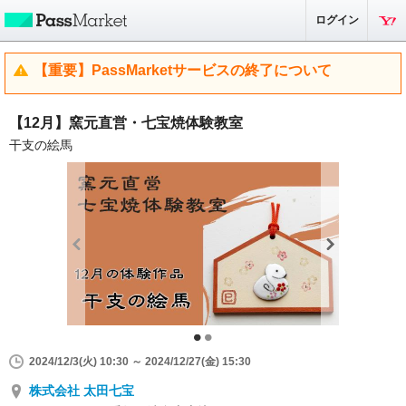
ログイン
【重要】PassMarketサービスの終了について
【12月】窯元直営・七宝焼体験教室
干支の絵馬
2024/12/3(火) 10:30 ～ 2024/12/27(金) 15:30
株式会社 太田七宝