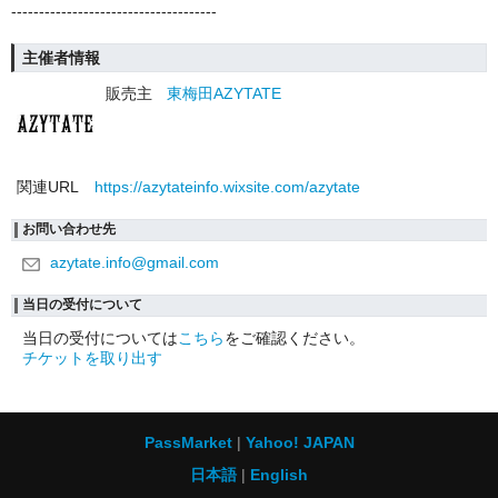
-------------------------------------
主催者情報
販売主
東梅田AZYTATE
関連URL
https://azytateinfo.wixsite.com/azytate
お問い合わせ先
azytate.info@gmail.com
当日の受付について
当日の受付については
こちら
をご確認ください。
チケットを取り出す
PassMarket
Yahoo! JAPAN
日本語
English