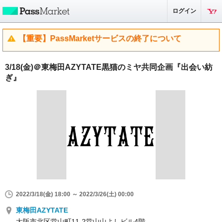
ログイン
【重要】PassMarketサービスの終了について
3/18(金)＠東梅田AZYTATE黒猫のミヤ共同企画『出会い紡
ぎ』
2022/3/18(金) 18:00 ～ 2022/3/26(土) 00:00
東梅田AZYTATE
大阪市北区堂山町11-2堂山山よしビル4階