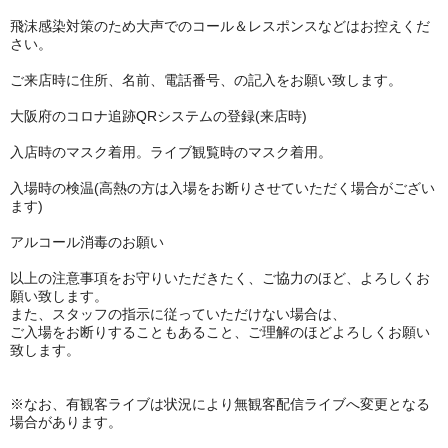
飛沫感染対策のため大声でのコール＆レスポンスなどはお控えくだ
さい。
ご来店時に住所、名前、電話番号、の記入をお願い致します。
大阪府のコロナ追跡QRシステムの登録(来店時)
入店時のマスク着用。ライブ観覧時のマスク着用。
入場時の検温(高熱の方は入場をお断りさせていただく場合がござい
ます)
アルコール消毒のお願い
以上の注意事項をお守りいただきたく、ご協力のほど、よろしくお
願い致します。
また、スタッフの指示に従っていただけない場合は、
ご入場をお断りすることもあること、ご理解のほどよろしくお願い
致します。
※なお、有観客ライブは状況により無観客配信ライブへ変更となる
場合があります。