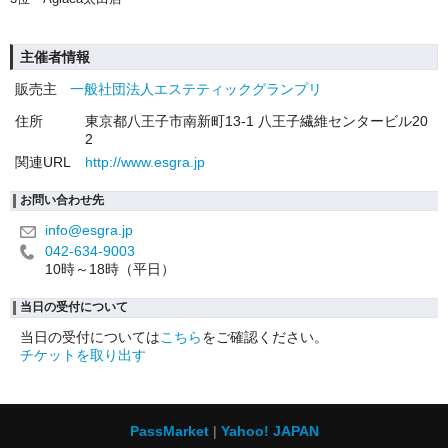
主催者情報
販売主
一般社団法人エステティックグランプリ
住所
東京都八王子市南新町13-1 八王子繊維センタービル20
2
関連URL
http://www.esgra.jp
お問い合わせ先
info@esgra.jp
042-634-9003
10時～18時（平日）
当日の受付について
当日の受付については
こちら
をご確認ください。
チケットを取り出す
PassMarket
Yahoo! JAPAN