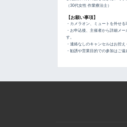
（30代女性 作業療法士）
【お願い事項】
・カメラオン、ミュートを外せる
・お申込後、主催者から詳細メール
す。
・連絡なしのキャンセルはお控え
・勧誘や営業目的での参加はご遠