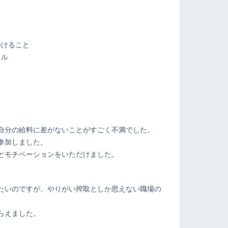
つけること
キル
ト
自分の給料に差がないことがすごく不満でした。
参加しました。
とモチベーションをいただけました。
たいのですが、やりがい搾取としか思えない職場の
らえました。
。