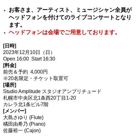
お客さま、アーティスト、ミュージシャン全員が
ヘッドフォンを付けてのライブコンサートとなり
ます。
ヘッドフォンは会場でご用意しております。
[日時]
2023年12月10日（日）
Open 16:00 Start 16:30
[料金]
前売＆予約 4,000円
※20名限定・チケット取置可
[場所]
Studio Amplitude スタジオアンプリチュード
札幌市中央区北1条西20丁目1-20
カレラ北1条ビル7階
[メンバー]
大島さゆり (Flute)
橘田由希乃 (Piano)
佐藤裕一 (Cajon)