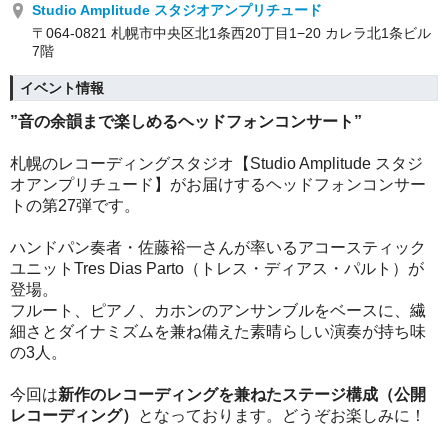
Studio Amplitude スタジオアンプリチュード
〒064-0821 札幌市中央区北1条西20丁目1−20 カレラ北1条ビル
7階
イベント情報
”音の余韻まで楽しめるヘッドフォンコンサート”
札幌のレコーディングスタジオ【Studio Amplitude スタジ
オアンプリチュード】がお届けするヘッドフォンコンサー
トの第27弾です。
ハンドパン奏者・佐藤裕一さんが率いるアコースティック
ユニットTres Dias Parto（トレス・ディアス・パルト）が
登場。
フルート、ピアノ、カホンのアンサンブルをベースに、繊
細さとダイナミズムを兼ね備えた素晴らしい演奏が持ち味
の3人。
今回は
新作のレコーディングを兼ねたステージ構成（公開
レコーディング）
となっております。
どうぞお楽しみに！