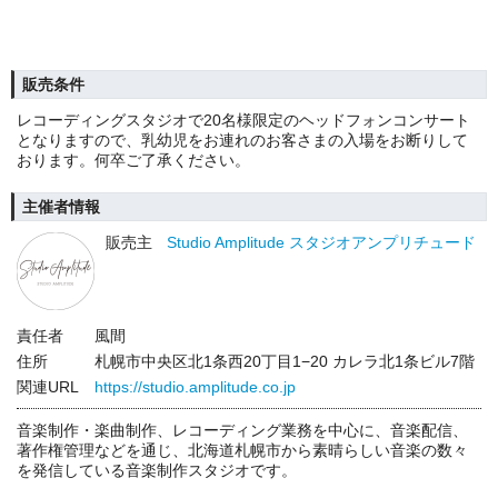
販売条件
レコーディングスタジオで20名様限定のヘッドフォンコンサート
となりますので、乳幼児をお連れのお客さまの入場をお断りして
おります。何卒ご了承ください。
主催者情報
販売主
Studio Amplitude スタジオアンプリチュード
責任者
風間
住所
札幌市中央区北1条西20丁目1−20 カレラ北1条ビル7階
関連URL
https://studio.amplitude.co.jp
音楽制作・楽曲制作、レコーディング業務を中心に、音楽配信、
著作権管理などを通じ、北海道札幌市から素晴らしい音楽の数々
を発信している音楽制作スタジオです。