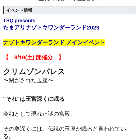
イベント情報
TSQ presents
たまアリナゾトキワンダーランド2023
ナゾトキワンダーランド メインイベント
【 8/19(土) 開催分 】
クリムゾンパレス
〜閉ざされた玉座〜
"それ"は王宮深くに眠る
突如として現れた謎の宮殿。
その奥深くには、伝説の玉座が眠ると言われてい
る。