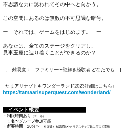
不思議な力に誘われてその中へと向かう。
この空間にあるのは無数の不可思議な暗号。
ー それでは、ゲームをはじめます。 ー
あなたは、全てのステージをクリアし、
見事玉座に辿り着くことができるのか？
［ 難易度： ファミリー〜謎解き経験者 どなたでも ］
↓たまアリナゾトキワンダーランド2023詳細はこちら↓
https://tamaarisuperquest.com/wonderland/
イベント概要
・制限時間あり
（※一部）
・１名〜グループ参加可能
・所要時間：20分〜
※突破する部屋数や
クリアステップ数に応じて変動