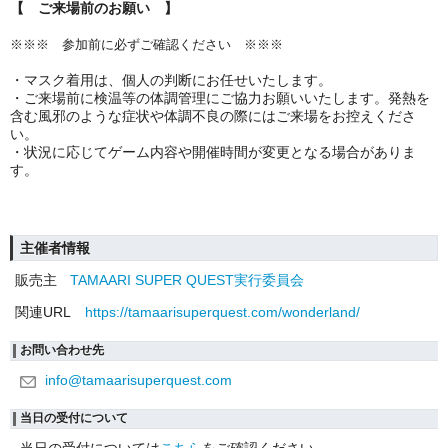
【 ご来場前のお願い 】
※※※ 参加前に必ずご確認ください ※※※
・マスク着用は、個人の判断にお任せいたします。
・ご来場前に検温等の体調管理にご協力お願いいたします。
発熱を
含む風邪のような症状や体調不良の際にはご来場をお控えくださ
い。
・状況に応じてゲーム内容や開催時間が変更となる場合がありま
す。
主催者情報
販売主
TAMAARI SUPER QUEST実行委員会
関連URL
https://tamaarisuperquest.com/wonderland/
お問い合わせ先
info@tamaarisuperquest.com
当日の受付について