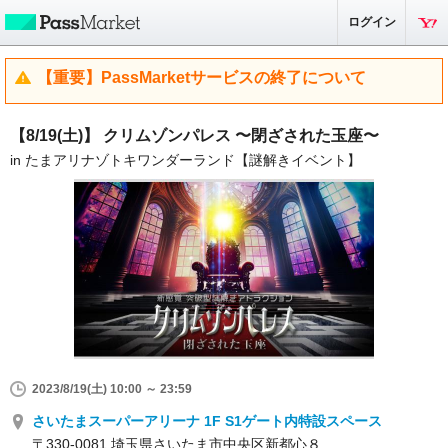
ログイン
【重要】PassMarketサービスの終了について
【8/19(土)】 クリムゾンパレス 〜閉ざされた玉座〜
in たまアリナゾトキワンダーランド【謎解きイベント】
2023/8/19(土) 10:00 ～ 23:59
さいたまスーパーアリーナ 1F S1ゲート内特設スペース
〒330-0081 埼玉県さいたま市中央区新都心８