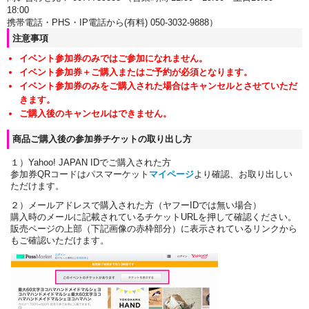
18:00
携帯電話・PHS・IP電話から(有料) 050-3032-9888）
注意事項
イベント参加券のみではご参加になれません。
イベント参加券＋ご購入またはご予約が必須となります。
イベント参加券のみをご購入された場合はキャンセルとさせていただ
きます。
ご購入後のキャンセルはできません。
商品ご購入後の参加券チケットの取り出し方
１）Yahoo! JAPAN IDでご購入された方
参加券QRコードはパスマーケット
マイページ
より確認、お取り出しい
ただけます。
２）メールアドレスで購入された方（ヤフーIDでは無い場合）
購入時のメールに記載されているチケットURLを押して確認ください。
販売ページの上部（下記画像の赤枠部分）に表示されているリンクから
もご確認いただけます。