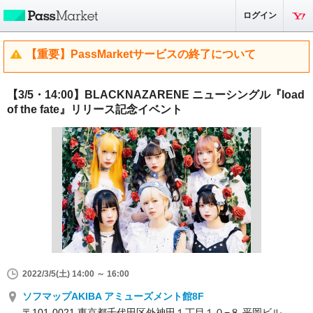
ログイン
【重要】PassMarketサービスの終了について
【3/5・14:00】BLACKNAZARENE ニューシングル『load
of the fate』リリース記念イベント
2022/3/5(土) 14:00 ～ 16:00
ソフマップAKIBA アミューズメント館8F
〒101-0021 東京都千代田区外神田１丁目１０−８ 平岡ビル