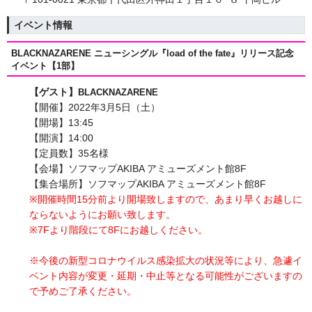
イベント情報
BLACKNAZARENE ニューシングル『load of the fate』リリース記念
イベント【1部】
【ゲスト】
BLACKNAZARENE
【開催】2022年3月5日（土）
【開場】13:45
【開演】14:00
【定員数】35名様
【会場】ソフマップAKIBA アミューズメント館8F
【集合場所】ソフマップAKIBA アミューズメント館8F
※開催時間15分前より開場致しますので、あまり早くお越しに
ならないようにお願い致します。
※7Fより階段にて8Fにお越しください。
※今後の新型コロナウイルス感染拡大の状況等により、急遽イ
ベント内容が変更・延期・中止等となる可能性がございますの
で予めご了承ください。