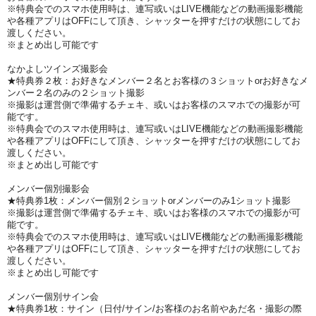
※特典会でのスマホ使用時は、連写或いはLIVE機能などの動画撮影機能
や各種アプリはOFFにして頂き、シャッターを押すだけの状態にしてお
渡しください。
※まとめ出し可能です
なかよしツインズ撮影会
★特典券２枚：お好きなメンバー２名とお客様の３ショットorお好きなメ
ンバー２名のみの２ショット撮影
※撮影は運営側で準備するチェキ、或いはお客様のスマホでの撮影が可
能です。
※特典会でのスマホ使用時は、連写或いはLIVE機能などの動画撮影機能
や各種アプリはOFFにして頂き、シャッターを押すだけの状態にしてお
渡しください。
※まとめ出し可能です
メンバー個別撮影会
★特典券1枚：メンバー個別２ショットorメンバーのみ1ショット撮影
※撮影は運営側で準備するチェキ、或いはお客様のスマホでの撮影が可
能です。
※特典会でのスマホ使用時は、連写或いはLIVE機能などの動画撮影機能
や各種アプリはOFFにして頂き、シャッターを押すだけの状態にしてお
渡しください。
※まとめ出し可能です
メンバー個別サイン会
★特典券1枚：サイン（日付/サイン/お客様のお名前やあだ名・撮影の際