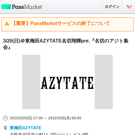
ログイン
【重要】PassMarketサービスの終了について
3/20(日)＠東梅田AZYTATE名切翔輝pre.『名切のアジト集
会』
2022/3/20(日) 17:30 ～ 2022/3/28(月) 00:00
東梅田AZYTATE
大阪市北区堂山町11-2堂山山よしビル4階