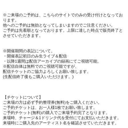
※ご来場のご予約は、
こちらのサイトでのみの受け付けとなってお
ります。
他へのご予約は無効となってしまいますのでご注意ください。
ご予約は先着順となっております。上限に達した時点で販売終了と
させていただきます。
※開催期間の表記について。
・開催表記初日のみ
生ライブ＆配信
・以降1週間は配信アーカイブの録画にてご視聴可能。
※
配信自体は無料でのご視聴可能ですが、
配信チケットのご協力よろしくお願い致します。
(生配信終了後もご購入いただけます。)
【チケットについて】
ご来場の方は必ず予約整理券(無料)をご購入ください。
ご予約チケットは、お一人様1枚でお願い致します。
ご予約チケット(無料)の購入でご来場予約完了となります。
来場時、チャージ＆1ドリンク代を受付にてお支払いただきます。
来場時にご購入先のアーティスト名を確認させていただきます。