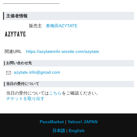
-------------------------------------
主催者情報
販売主
東梅田AZYTATE
関連URL
https://azytateinfo.wixsite.com/azytate
お問い合わせ先
azytate.info@gmail.com
当日の受付について
当日の受付については
こちら
をご確認ください。
チケットを取り出す
PassMarket
Yahoo! JAPAN
日本語
English