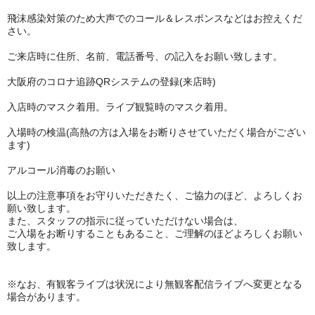
飛沫感染対策のため大声でのコール＆レスポンスなどはお控えくだ
さい。
ご来店時に住所、名前、電話番号、の記入をお願い致します。
大阪府のコロナ追跡QRシステムの登録(来店時)
入店時のマスク着用。ライブ観覧時のマスク着用。
入場時の検温(高熱の方は入場をお断りさせていただく場合がござい
ます)
アルコール消毒のお願い
以上の注意事項をお守りいただきたく、ご協力のほど、よろしくお
願い致します。
また、スタッフの指示に従っていただけない場合は、
ご入場をお断りすることもあること、ご理解のほどよろしくお願い
致します。
※なお、有観客ライブは状況により無観客配信ライブへ変更となる
場合があります。