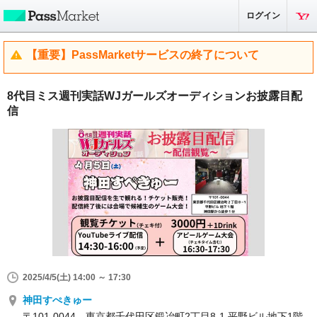
ログイン
【重要】PassMarketサービスの終了について
8代目ミス週刊実話WJガールズオーディションお披露目配
信
2025/4/5(土) 14:00 ～ 17:30
神田すぺきゅー
〒101-0044 東京都千代田区鍛冶町2丁目8-1 平野ビル地下1階