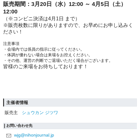
販売期間：3月20日（水）12:00 ～ 4月5日（土）
12:00
（※
コンビニ決済は4月1日 まで）
※販売枚数に限りがありますので、お早めにお申し込みく
ださい！
注意事項
・会場内では係員の指示に従ってください。
・体調が優れない場合は来場をお控えください。
・その他、運営の判断でご退場いただく場合がございます。
皆様のご来場をお待ちしております！
主催者情報
販売主
シュウカン ジツワ
お問い合わせ先
wjg@nihonjournal.jp