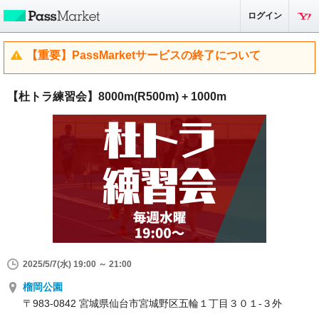
ログイン
【重要】PassMarketサービスの終了について
【杜トラ練習会】8000m(R500m) + 1000m
2025/5/7(水) 19:00 ～ 21:00
榴岡公園
〒983-0842 宮城県仙台市宮城野区五輪１丁目３０１-３外