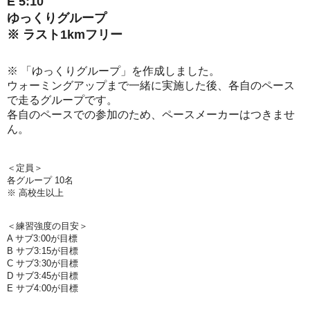
E 5:10
ゆっくりグループ
※ ラスト1kmフリー
※ 「ゆっくりグループ」を作成しました。
ウォーミングアップまで一緒に実施した後、各自のペース
で走るグループです。
各自のペースでの参加のため、ペースメーカーはつきませ
ん。
＜定員＞
各グループ 10名
※ 高校生以上
＜練習強度の目安＞
A サブ3:00が目標
B サブ3:15が目標
C サブ3:30が目標
D サブ3:45が目標
E
サブ
4:00
が目標