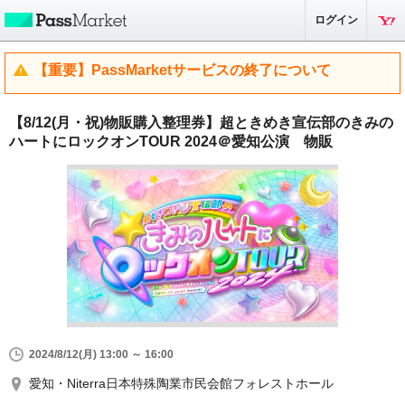
ログイン
【重要】PassMarketサービスの終了について
【8/12(月・祝)物販購入整理券】超ときめき宣伝部のきみの
ハートにロックオンTOUR 2024＠愛知公演 物販
2024/8/12(月) 13:00 ～ 16:00
愛知・Niterra日本特殊陶業市民会館フォレストホール