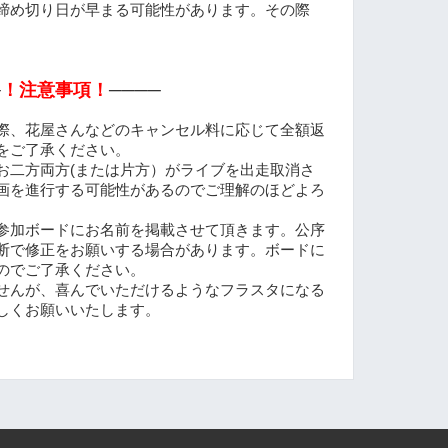
締め切り日が早まる可能性があります。その際
─
！注意事項！
────
際、花屋さんなどのキャンセル料に応じて全額返
をご了承ください。
二方両方(または片方）がライブを出走取消さ
画を進行する可能性があるのでご理解のほどよろ
参加ボードにお名前を掲載させて頂きます。公序
断で修正をお願いする場合があります。ボードに
のでご了承ください。
せんが、喜んでいただけるようなフラスタになる
しくお願いいたします。