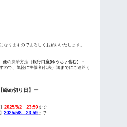
になりますのでよろしくお願いいたします。
、他の決済方法（
銀行口座(ゆうちょ含む）・
すので、気軽に主催者(代表）鴻までにご連絡く
【締め切り日】ー
2025/5/2 23:59
）】
まで
2025/5/8 23:59
)】
まで