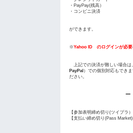
・PayPay(残高）
・コンビニ決済
ができます。
※
Yahoo ID のログインが必要
上記での決済が難しい場合は
PayPal
）での個別対応もできま
ださい。
ー
【参加表明締め切り(ツイプラ
【支払い締め切り(Pass Market