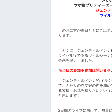
さい
ウマ娘プリティーダービー”6
ジェンテ
ヴィル
のお二方が両日ともにご出走
ります。
とくに、ジェンティルドンナ
ライバル役であるヴィルシーナ
企画を発足しました。
※当日の参加不参加は問いませ
ジェンティルドンナ/ヴィルシ
て、ふたりのウマ娘の声を務め
る皆様、お花を贈りたいという
と思います！
2日間のライブに向けて、無事