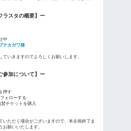
フラスタの概要】ー
せ中
プナカガワ様
していきますのでよろしくお願いします。
ご参加について】ー
を押す
フォローする
て、協賛チケットを購入
ていただく場合がございますので、本企画終了ま
うお願いいたします。