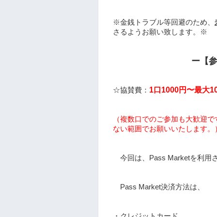
※金銭トラブル等回避のため、
さるようお願い致します。※
ー【
1口1000円〜最大1
☆協賛費：
（複数口でのご参加も大歓迎で
ない範囲でお願いいたします。
今回は、Pass Marketを利
Pass Market決済方法は、
・クレジットカード