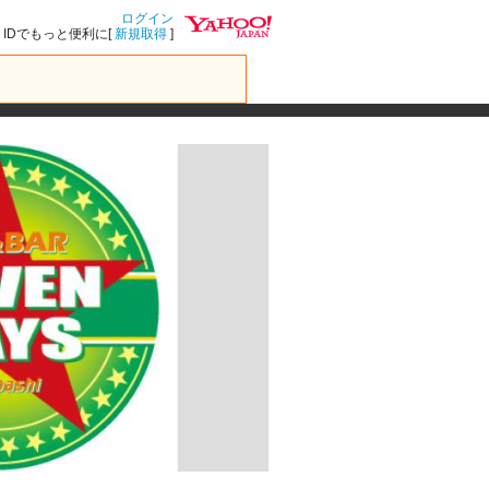
ログイン
IDでもっと便利に[
新規取得
]