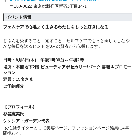
〒160-0022 東京都新宿区新宿3丁目14-1
イベント情報
フェムケアで心地よく生きるわたしをもっと好きになる
じぶんを愛すること 癒すこと セルフケアでもっと美しくしなや
かな毎日を送るヒントを3人の賢者から伝授します。
日時：8月8日(木) 午後1時30分～午後2時
場所：本館地下2階 ビューティアポセカリー/パーク 書籍＆プロモー
ション
定員：15名さま
ご予約優先
【プロフィール】
杉谷惠美氏
シンシア・ガーデン代表
女性誌ライターとして美容ページ、ファッションページ編集に4年
間携わる。