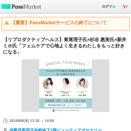
ログイン
【重要】PassMarketサービスの終了について
【リプロダクティブヘルス】東尾理子氏×杉谷 惠美氏×新井
ミホ氏「フェムケアで心地よく生きるわたしをもっと好き
になる」
2024/8/8(木) 13:30 ～ 14:00
伊勢丹新宿店本館地下2階ビューティアポセカリー