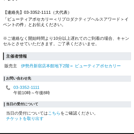
【連絡先】03-3352-1111（大代表）
「ビューティアポセカリー
＜
リプロダクティブヘルスアワード
＞
イ
ベントの件」とお伝えください。
※ご連絡なく開始時間より10分以上遅れてのご到着の場合、キャン
セルとさせていただきます。ご了承くださいませ。
主催者情報
販売主
伊勢丹新宿店本館地下2階＝ ビューティアポセカリー
お問い合わせ先
03-3352-1111
午前10時～午後8時
当日の受付について
当日の受付については
こちら
をご確認ください。
チケットを取り出す