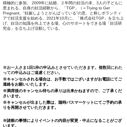
積極的に参加。 2009年に結婚、２年間の妊活の末、3人の子どもに
恵まれる。自身の妊活経験から、「TGP」（＝Trying to Get
Pregnant。“妊娠しようとがんばっている”の意。と称しボランティ
アで妊活支援を始める。2021年10月に、「株式会社TGP」を立ち上
げ、妊活の知識を向上できる場、心のサポートをできる場「妊活研
究会」を立ち上げ活動している。
※お一人さま1回1枠の申込みとさせていただきます。複数回にわた
っての申込みはご遠慮ください。
※キャンセルされる場合は、お手数ではございますがお電話にてご
連絡をお願いいたします。
※満席後のキャンセル待ちの承りは出来かねますので、ご了承くだ
さいませ。
※キャンセルが出ました際は、随時パスマーケットにてご予約の承
りを再開させていただきます。
※諸般の事情によりイベントの内容が変更・中止になることがござ
います。