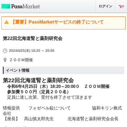
ログイン
【重要】PassMarketサービスの終了について
第22回北海道腎と薬剤研究会
2024/4/25(木) 18:20 ～ 20:00
ＺＯＯＭ開催
イベント情報
第22回北海道腎と薬剤研究会
令和6年4月25日（木）18:20～20:00０ ＺＯＯＭ開催
参加費５００円（定員２００名）
定員に達し次第、受付を終了させて頂きます
情報提供 フォゼベル錠について 協和キリン株式
会社
【座長】 髙山慎太郎先生 北海道腎と薬剤研究会会長