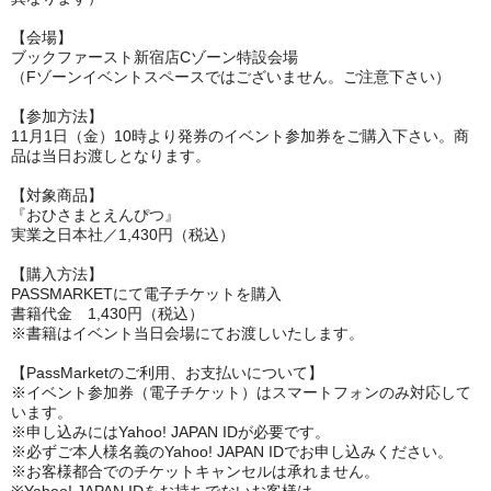
【会場】
ブックファースト新宿店Cゾーン特設会場
（Fゾーンイベントスペースではございません。ご注意下さい）
【参加方法】
11月1日（金）10時より発券のイベント参加券をご購入下さい。商
品は当日お渡しとなります。
【対象商品】
『おひさまとえんぴつ』
実業之日本社／1,430円（税込）
【購入方法】
PASSMARKETにて電子チケットを購入
書籍代金 1,430円（税込）
※書籍はイベント当日会場にてお渡しいたします。
【PassMarketのご利用、お支払いについて】
※イベント参加券（電子チケット）はスマートフォンのみ対応して
います。
※申し込みにはYahoo! JAPAN IDが必要です。
※必ずご本人様名義のYahoo! JAPAN IDでお申し込みください。
※お客様都合でのチケットキャンセルは承れません。