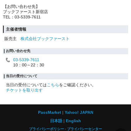
【お問い合わせ先】
ブックファースト新宿店
TEL：03-5339-7611
主催者情報
販売主
株式会社ブックファースト
お問い合わせ先
03-5339-7611
10：00～22：30
当日の受付について
当日の受付については
こちら
をご確認ください。
チケットを取り出す
PassMarket
Yahoo! JAPAN
日本語
English
プライバシーポリシー
プライバシーセンター