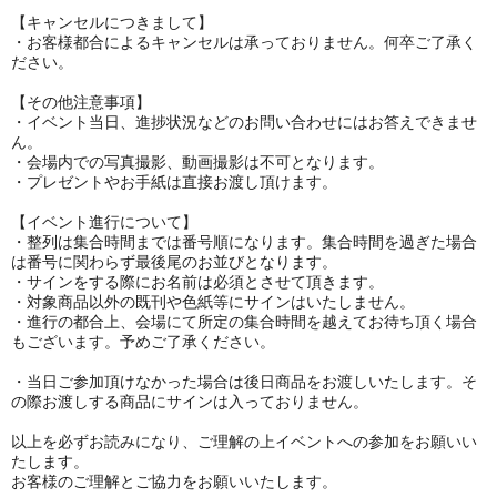
【キャンセルにつきまして】
・お客様都合によるキャンセルは承っておりません。何卒ご了承く
ださい。
【その他注意事項】
・イベント当日、進捗状況などのお問い合わせにはお答えできませ
ん。
・会場内での写真撮影、動画撮影は不可となります。
・プレゼントやお手紙は直接お渡し頂けます。
【イベント進行について】
・整列は集合時間までは番号順になります。集合時間を過ぎた場合
は番号に関わらず最後尾のお並びとなります。
・サインをする際にお名前は必須とさせて頂きます。
・対象商品以外の既刊や色紙等にサインはいたしません。
・進行の都合上、会場にて所定の集合時間を越えてお待ち頂く場合
もございます。予めご了承ください。
・当日ご参加頂けなかった場合は後日商品をお渡しいたします。そ
の際お渡しする商品にサインは
入っておりません。
以上を必ずお読みになり、ご理解の上イベントへの参加をお願いい
たします。
お客様のご理解とご協力をお願いいたします。