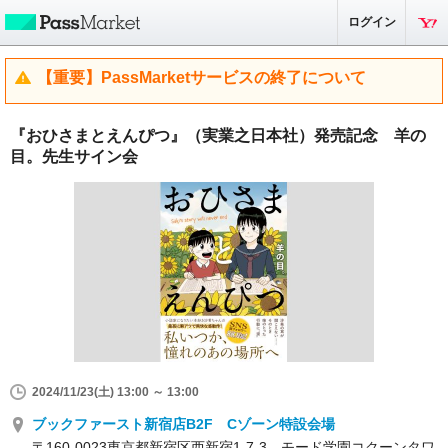
ログイン
【重要】PassMarketサービスの終了について
『おひさまとえんぴつ』（実業之日本社）発売記念 羊の
目。先生サイン会
2024/11/23(土) 13:00 ～ 13:00
ブックファースト新宿店B2F Cゾーン特設会場
〒160-0023東京都新宿区西新宿1-7-3 モード学園コクーンタワ