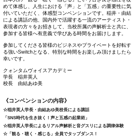
めて体感し、人生における「声」と「五感」の重要性に気
付いていただく、体感型コンベンションです。稲井・由結
による講話の他、国内外で活躍する一流のアーティスト・
表現者の方々をお招きして、当校所属の声解析士と共に、
参加する皆様へ有意義で学びある時間をお届けします。
参加してくださる皆様のビジネスやプライベートを好転す
る強いSwitchとなる、特別な時間をお楽しみ頂けましたら
幸いです。
クォンタムヴォイスアカデミー
学長 稲井英人
校長 由結あゆ美
《コンベンションの内容》
☆稲井英人学長・由結あゆ美校長による講話
「SNS時代を生き抜く！声と五感の起業術」
☆稲井英人学長によるリアル声解析と音グスリによる調律体験
☆「観る・聴く・感じる」全員でタップダンス！