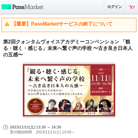
ログイン
【重要】PassMarketサービスの終了について
第2回クォンタムヴォイスアカデミーコンベンション 「観
る・聴く・感じる」未来へ繋ぐ声の学校 〜古き良き日本人
の五感〜
2023/11/11(土) 13:30 ～ 16:30
受付開始時間 2023/11/11(土) 13:00～