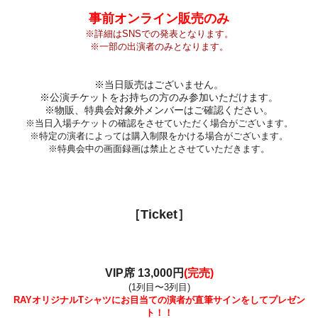
事前オンライン販売のみ
※詳細はSNSでの発表となります。
※一部の出演者のみとなります。
※当日販売はございません。
※公演チケットをお持ちの方のみ参加いただけます。
※物販、特典会対象外メンバーはご確認ください。
※当日入場チケットの確認をさせていただく場合がございます。
※特定の演者によっては購入制限をかける場合がございます。
※特典会中の画面録画は禁止とさせていただきます。
［Ticket］
VIP席 13,000円
(完売)
(1列目〜3列目)
RAYオリジナルTシャツにお目当ての演者が直筆サインをしてプレゼン
ト！！