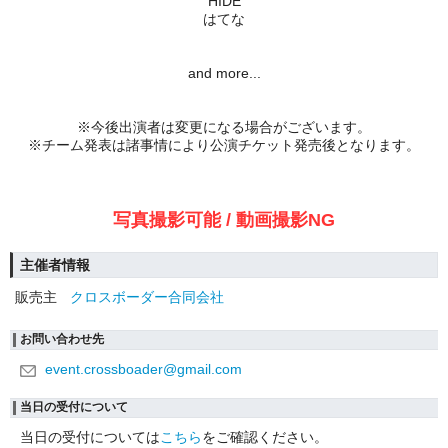
HIDE
はてな
and more...
※今後出演者は変更になる場合がございます。
※チーム発表は諸事情により公演チケット発売後となります。
写真撮影可能 / 動画撮影NG
主催者情報
販売主
クロスボーダー合同会社
お問い合わせ先
event.crossboader@gmail.com
当日の受付について
当日の受付については
こちら
をご確認ください。