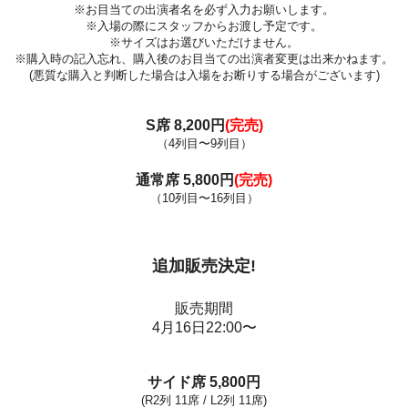
※お目当ての出演者名を必ず入力お願いします。
※入場の際にスタッフからお渡し予定です。
※サイズはお選びいただけません。
※購入時の記入忘れ、購入後のお目当ての出演者変更は出来かねます。
(悪質な購入と判断した場合は入場をお断りする場合がございます)
S席
8,200円
(完売)
（4列目〜9
列目）
通常席 5,800円
(完売)
（10列目〜16列目）
追加販売決定!
販売期間
4月16日22:00〜
サイド席 5,800円
(R2列 11席 / L2列 11席)