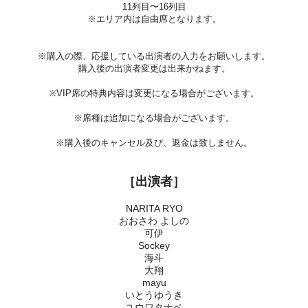
11列目〜16列目
※エリア内は自由席となります。
※購入の際、応援している出演者の入力をお願いします。
購入後の出演者変更は出来かねます。
※VIP席の特典内容は変更になる場合がございます。
※席種は追加になる場合がございます。
※購入後のキャンセル及び、返金は致しません。
［出演者］
NARITA RYO
おおさわ よしの
可伊
Sockey
海斗
大翔
mayu
いとうゆうき
ユウワタナベ