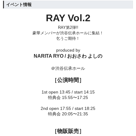
イベント情報
RAY Vol.2
RAY第2弾!!
豪華メンバーが渋谷伝承ホールに集結！
乞うご期待！
produced by
NARITA RYO / おおさわ よしの
＠渋谷伝承ホール
［公演時間］
1st open 13:45 / start 14:15
特典会 15:55〜17:25
2nd open 17:55 / start 18:25
特典会 20:05〜21:35
［物販販売］