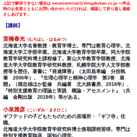
上記で解決できない場合は senseiseminar@shogakukan.co.jp へ申込
時のお名前とともにお問い合わせいただければ、確認して折り返し連絡
さしあげます。
【講師】
室橋春光
（
むろはし・はるみつ）
北海道大学名誉教授・教育学博士。専門は教育心理学。北
海道大学工学部卒業。北海道大学教育学部卒業。同大学院
教育学研究科博士課程修了。富山大学教育学部教授、北海
道大学大学院教育学研究科教授、札幌学院大学人文学部教
授等を歴任。著書に『発達障害』（太田昌孝編 分担執
筆 2006年）、『生理心理学と精神心理学 第3巻 展
開』（堀忠雄ほか監修 共編著 北大路書房、2018年）、
『特別支援教育の理論と実践 概論・アセスメント』（共
編 金剛出版 2018年）等がある。
小泉雅彦
（
こいずみ・まさひこ）
ギフテッドの子どもたちのための居場所・「ギフ寺」住
職。
北海道大学大学院教育学研究科博士後期課程習得。専門は
特別支援教育臨床、認知心理学。