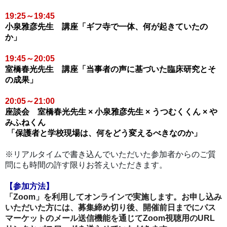
19:25～19:45
小泉雅彦先生 講座
「ギフ寺で一体、何が起きていたの
か」
19:45～20:05
室橋春光先生 講座
「当事者の声に基づいた臨床研究とそ
の成果」
20:05～21:00
座談会 室橋春光先生 × 小泉雅彦先生 × うつむくくん × や
みふねくん
「保護者と学校現場は、何をどう変えるべきなのか」
※リアルタイムで書き込んでいただいた参加者からのご質
問にも時間の許す限りお答えいただきます。
【参加方法】
「Zoom」を利用してオンラインで実施します。お申し込み
いただいた方には、募集締め切り後、開催前日までにパス
マーケットのメール送信機能を通じてZoom視聴用のURL