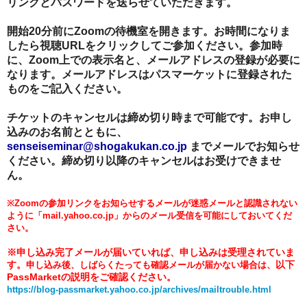
リンクとパスワードを送らせていただきます。
開始20分前にZoomの待機室を開きます。お時間になりま
したら視聴URLをクリックしてご参加ください。参加時
に、Zoom上での表示名と、メールアドレスの登録が必要に
なります。メールアドレスはパスマーケットに登録された
ものをご記入ください。
チケットのキャンセルは締め切り時まで可能です。お申し
込みのお名前とともに、
senseiseminar@shogakukan.co.jp
までメールでお知らせ
ください。締め切り以降のキャンセルはお受けできませ
ん。
※Zoomの参加リンクをお知らせするメールが迷惑メールと認識されない
ように「mail.yahoo.co.jp」からのメール受信を可能にしておいてくだ
さい。
※申し込み完了メールが届いていれば、申し込みは受理されていま
す。
以下
申し込み後、しばらくたっても確認メールが届かない場合は、
PassMarketの説明をご確認ください。
https://blog-passmarket.yahoo.co.jp/archives/mailtrouble.html